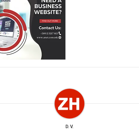
D. V.