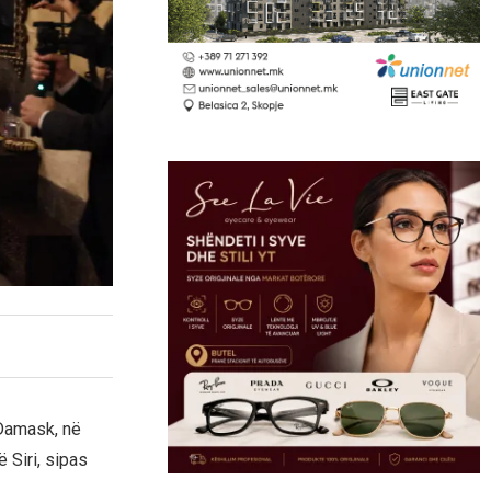
Damask, në
 Siri, sipas