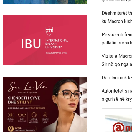
Dëshmitarët th
ku Macron kish
Presidenti fran
pallatin presid
Vizita e Macron
Sirinë që nga a
Deri tani nuk 
Autoritetet si
sigurisë në kry