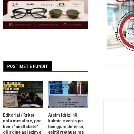
POSTIMET E FUNDIT
Editorial / Rritet
Arsim Idrizi në
nota mesatare, por
kulmin e verës po
kemi “analfabetë”
bën gjum dimëror,
që s’dinë as lexim e
është rrethuar me