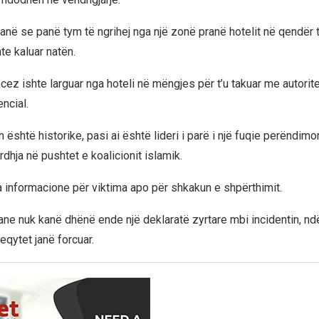
anë se panë tym të ngrihej nga një zonë pranë hotelit në qendër
te kaluar natën.
cez ishte larguar nga hoteli në mëngjes për t’u takuar me autorite
encial.
 është historike, pasi ai është lideri i parë i një fuqie perëndimo
rdhja në pushtet e koalicionit islamik.
ka informacione për viktima apo për shkakun e shpërthimit.
riane nuk kanë dhënë ende një deklaratë zyrtare mbi incidentin, n
eqytet janë forcuar.