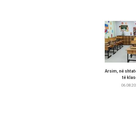
Arsim, në shtat
të klas
06.08.20