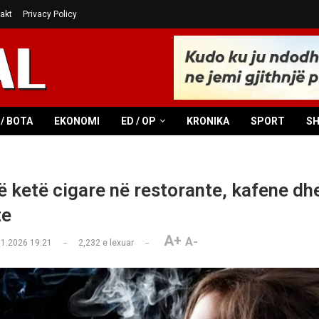
akt
Privacy Policy
/ BOTA
EKONOMI
ED / OP
KRONIKA
SPORT
S
ë ketë cigare në restorante, kafene dh
te
A+
A-
01.2026 19:21
2,232
e lexuar