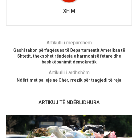
XH M
Artikulli i mëparshëm
Gashi takon përfaqësues të Departamentit Amerikan të
Shtetit, theksohet rëndësia e harmonisë fetare dhe
bashkëpunimit demokratik
Artikulli i ardhshëm
Ndërtimet pa leje në Ohër, rrezik për tragjedi të reja
ARTIKUJ TË NDËRLIDHURA