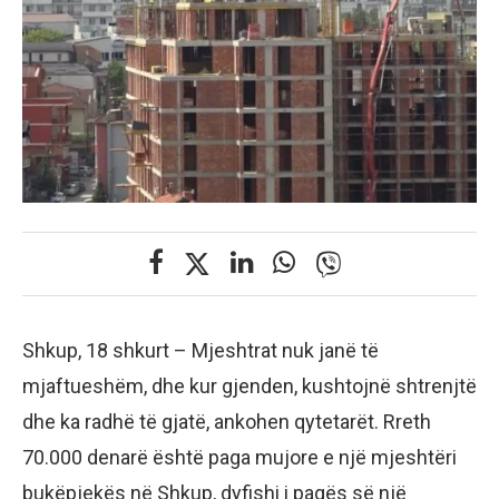
Shkup, 18 shkurt – Mjeshtrat nuk janë të
mjaftueshëm, dhe kur gjenden, kushtojnë shtrenjtë
dhe ka radhë të gjatë, ankohen qytetarët. Rreth
70.000 denarë është paga mujore e një mjeshtëri
bukëpjekës në Shkup, dyfishi i pagës së një