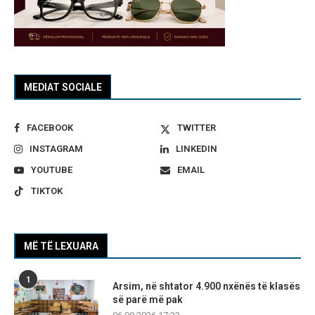
MEDIAT SOCIALE
FACEBOOK
TWITTER
INSTAGRAM
LINKEDIN
YOUTUBE
EMAIL
TIKTOK
MË TË LEXUARA
1
Arsim, në shtator 4.900 nxënës të klasës
së parë më pak