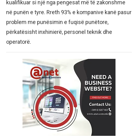
kualifikuar si një nga pengesat më të zakonshme
në punën e tyre. Rreth 93% e kompanive kanë pasur
problem me punësimin e fuqisë punëtore,
përkatësisht inxhinierë, personel teknik dhe
operatorë.