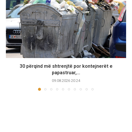
30 përqind më shtrenjtë por kontejnerët e
papastruar,...
09.08.2026 20:24