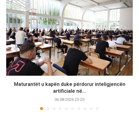
Maturantët u kapën duke përdorur inteligjencën
artificiale në...
06.08.2026 23:20