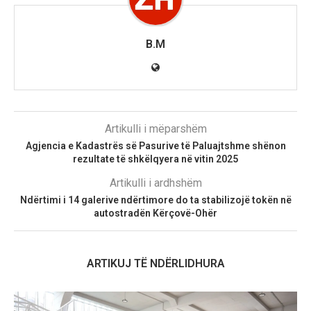
B.M
Artikulli i mëparshëm
Agjencia e Kadastrës së Pasurive të Paluajtshme shënon
rezultate të shkëlqyera në vitin 2025
Artikulli i ardhshëm
Ndërtimi i 14 galerive ndërtimore do ta stabilizojë tokën në
autostradën Kërçovë-Ohër
ARTIKUJ TË NDËRLIDHURA