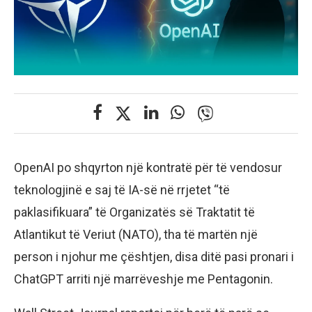
OpenAI po shqyrton një kontratë për të vendosur
teknologjinë e saj të IA-së në rrjetet “të
paklasifikuara” të Organizatës së Traktatit të
Atlantikut të Veriut (NATO), tha të martën një
person i njohur me çështjen, disa ditë pasi pronari i
ChatGPT arriti një marrëveshje me Pentagonin.