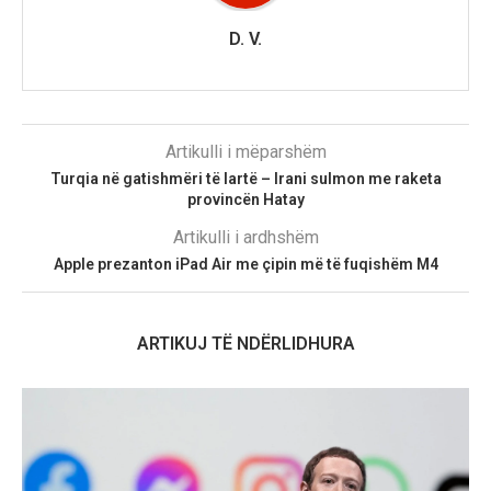
D. V.
Artikulli i mëparshëm
Turqia në gatishmëri të lartë – Irani sulmon me raketa
provincën Hatay
Artikulli i ardhshëm
Apple prezanton iPad Air me çipin më të fuqishëm M4
ARTIKUJ TË NDËRLIDHURA