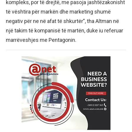
kompleks, por të drejtë, me pasoja jashtëzakonisht
të vështira për markën dhe marketing shumë
negativ për ne në afat të shkurtër”, tha Altman në
një takim të kompanisë të martën, duke iu referuar
marrëveshjes me Pentagonin.