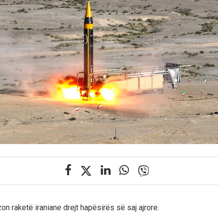
zon raketë iraniane drejt hapësirës së saj ajrore.