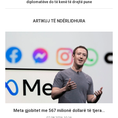
diplomatëve do të kenë të drejtë pune
ARTIKUJ TË NDËRLIDHURA
Meta gjobitet me 567 milionë dollarë të tjera...
07.08.2026 10:16