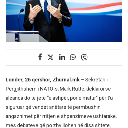
Londër, 26 qershor, Zhurnal.mk –
Sekretari i
Përgjithshëm i NATO-s, Mark Rutte, deklaroi se
aleanca do të jetë “e ashpër, por e matur” për t’u
siguruar që vendet anëtare të përmbushin
angazhimet për rritjen e shpenzimeve ushtarake,
mes debateve që po zhvillohen në disa shtete,