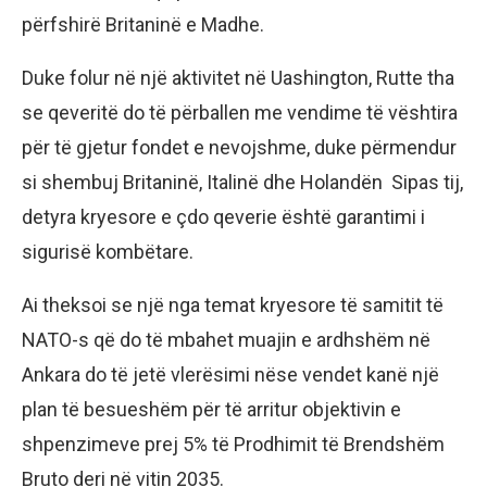
përfshirë Britaninë e Madhe.
Duke folur në një aktivitet në Uashington, Rutte tha
se qeveritë do të përballen me vendime të vështira
për të gjetur fondet e nevojshme, duke përmendur
si shembuj Britaninë, Italinë dhe Holandën Sipas tij,
detyra kryesore e çdo qeverie është garantimi i
sigurisë kombëtare.
Ai theksoi se një nga temat kryesore të samitit të
NATO-s që do të mbahet muajin e ardhshëm në
Ankara do të jetë vlerësimi nëse vendet kanë një
plan të besueshëm për të arritur objektivin e
shpenzimeve prej 5% të Prodhimit të Brendshëm
Bruto deri në vitin 2035.