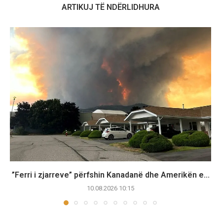
ARTIKUJ TË NDËRLIDHURA
”Ferri i zjarreve” përfshin Kanadanë dhe Amerikën e...
10.08.2026 10:15