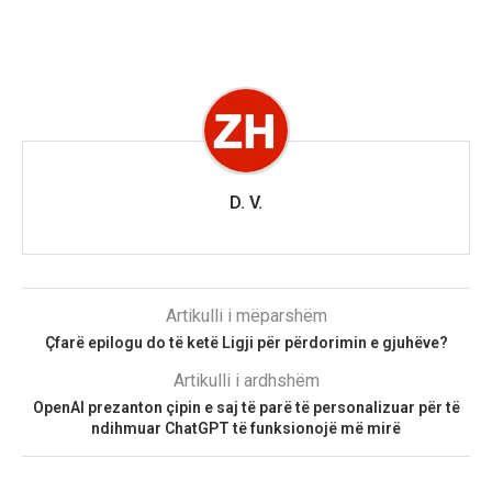
D. V.
Artikulli i mëparshëm
Çfarë epilogu do të ketë Ligji për përdorimin e gjuhëve?
Artikulli i ardhshëm
OpenAI prezanton çipin e saj të parë të personalizuar për të
ndihmuar ChatGPT të funksionojë më mirë