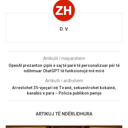
D. V.
Artikulli i mëparshëm
OpenAI prezanton çipin e saj të parë të personalizuar për të
ndihmuar ChatGPT të funksionojë më mirë
Artikulli i ardhshëm
Arrestohet 35-vjeçari në Tiranë, sekuestrohet kokainë,
kanabis e para – Policia publikon pamje
ARTIKUJ TË NDËRLIDHURA