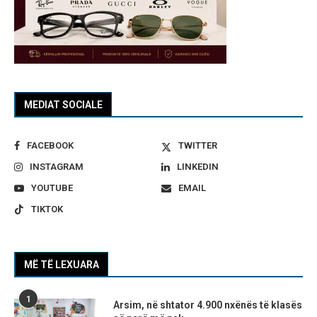
MEDIAT SOCIALE
FACEBOOK
TWITTER
INSTAGRAM
LINKEDIN
YOUTUBE
EMAIL
TIKTOK
MË TË LEXUARA
1
Arsim, në shtator 4.900 nxënës të klasës