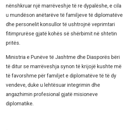
nënshkruar një marrëveshje të re dypalëshe, e cila
u mundëson anëtarëve të familjeve të diplomatëve
dhe personelit konsullor të ushtrojnë veprimtari
fitimprurëse gjatë kohës së shërbimit në shtetin
pritës.
Ministria e Punëve të Jashtme dhe Diasporës bëri
të ditur se marrëveshja synon të krijojë kushte më
të favorshme për familjet e diplomatëve të të dy
vendeve, duke u lehtësuar integrimin dhe
angazhimin profesional gjatë misioneve
diplomatike.