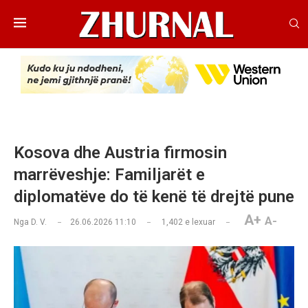
Kosova dhe Austria firmosin
marrëveshje: Familjarët e
diplomatëve do të kenë të drejtë pune
A+
A-
Nga
D. V.
26.06.2026 11:10
1,402
e lexuar