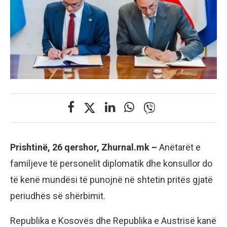
Prishtinë, 26 qershor, Zhurnal.mk –
Anëtarët e
familjeve të personelit diplomatik dhe konsullor do
të kenë mundësi të punojnë në shtetin pritës gjatë
periudhës së shërbimit.
Republika e Kosovës dhe Republika e Austrisë kanë