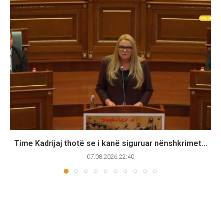
Time Kadrijaj thotë se i kanë siguruar nënshkrimet...
07.08.2026 22:40