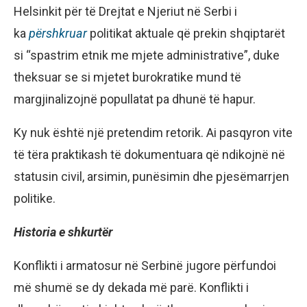
Helsinkit për të Drejtat e Njeriut në Serbi i
ka
përshkruar
politikat aktuale që prekin shqiptarët
si “spastrim etnik me mjete administrative”, duke
theksuar se si mjetet burokratike mund të
margjinalizojnë popullatat pa dhunë të hapur.
Ky nuk është një pretendim retorik. Ai pasqyron vite
të tëra praktikash të dokumentuara që ndikojnë në
statusin civil, arsimin, punësimin dhe pjesëmarrjen
politike.
Historia e shkurtër
Konflikti i armatosur në Serbinë jugore përfundoi
më shumë se dy dekada më parë. Konflikti i