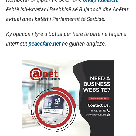
është ish-Kryetar i Bashkisë së Bujanocit dhe Anëtar
aktual dhe i katërt i Parlamentit të Serbisë.
Ky
opinion i tyre
u botua për herë të parë në faqen e
internetit
peacefare.net
në gjuhën angleze
.