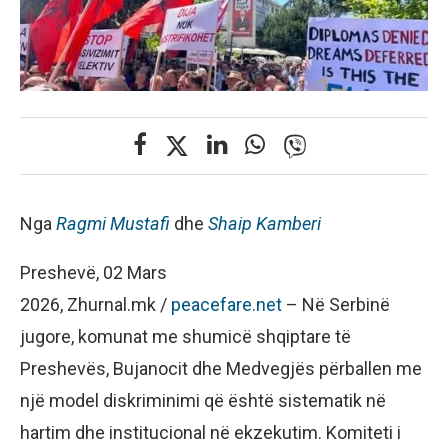
Nga
Ragmi Mustafi
dhe
Shaip Kamberi
Preshevë, 02 Mars
2026, Zhurnal.mk /
peacefare.net
– Në Serbinë
jugore, komunat me shumicë shqiptare të
Preshevës, Bujanocit dhe Medvegjës përballen me
një model diskriminimi që është sistematik në
hartim dhe institucional në ekzekutim. Komiteti i