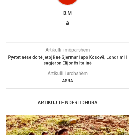
B.M
Artikulli i mëparshëm
Pyetet nëse do të jetojë në Gjermani apo Kosovë, Londrimi i
sugjeron Elijonës Italinë
Artikulli i ardhshëm
ASRA
ARTIKUJ TË NDËRLIDHURA