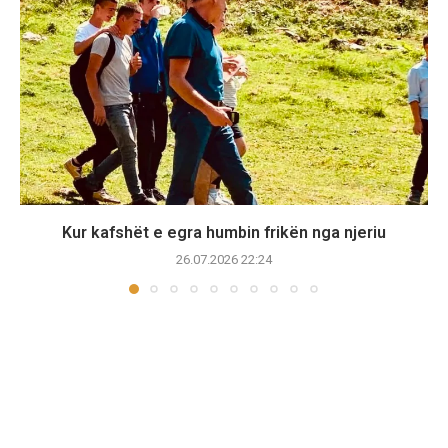
Kur kafshët e egra humbin frikën nga njeriu
26.07.2026 22:24