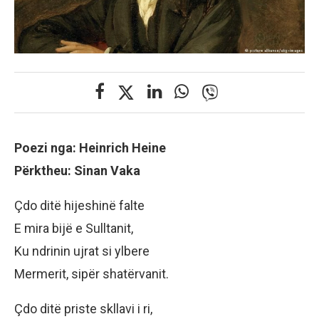
Poezi nga: Heinrich Heine
Përktheu: Sinan Vaka
Çdo ditë hijeshinë falte
E mira bijë e Sulltanit,
Ku ndrinin ujrat si ylbere
Mermerit, sipër shatërvanit.
Çdo ditë priste skllavi i ri,