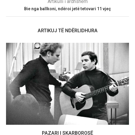
Artikulli i ardhshëm
Bie nga ballkoni, ndëroi jetë tetovari 11 vjeç
ARTIKUJ TË NDËRLIDHURA
PAZARI I SKARBOROSË