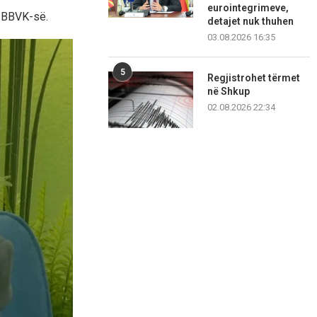
eurointegrimeve,
ë BBVK-së.
detajet nuk thuhen
03.08.2026 16:35
5
Regjistrohet tërmet
në Shkup
02.08.2026 22:34