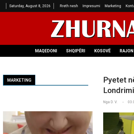
Saturday, August 8, 2026
Rreth nesh
Impresumi
Marketing
Kont
MAQEDONI
SHQIPËRI
KOSOVË
RAJON 
Pyetet n
MARKETING
Londrimi 
Nga
D. V.
03.