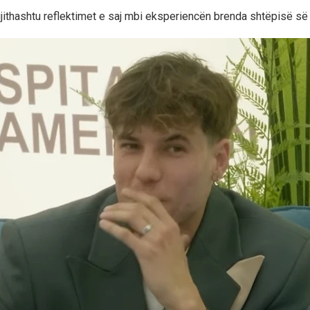
 gjithashtu reflektimet e saj mbi eksperiencën brenda shtëpisë s