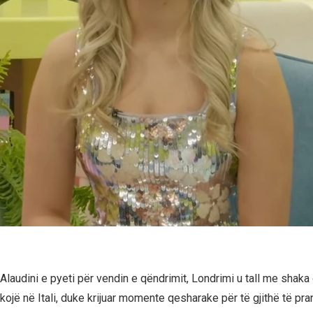
Alaudini e pyeti për vendin e qëndrimit, Londrimi u tall me shaka
kojë në Itali, duke krijuar momente qesharake për të gjithë të pra