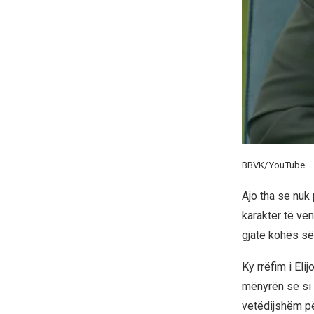
BBVK/YouTube
Ajo tha se nuk
karakter të ve
gjatë kohës së
Ky rrëfim i Eli
mënyrën se si 
vetëdijshëm pë