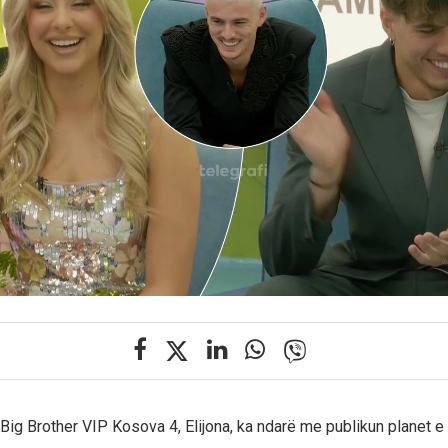
e Big Brother VIP Kosova 4, Elijona, ka ndarë me publikun planet e