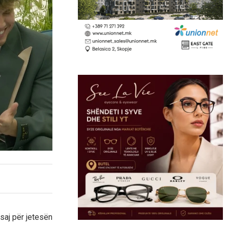
 saj për jetesën