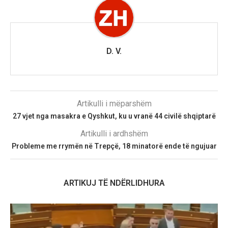
D. V.
Artikulli i mëparshëm
27 vjet nga masakra e Qyshkut, ku u vranë 44 civilë shqiptarë
Artikulli i ardhshëm
Probleme me rrymën në Trepçë, 18 minatorë ende të ngujuar
ARTIKUJ TË NDËRLIDHURA