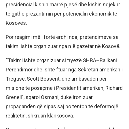
presidencial kishin marrë pjesë dhe kishin ndjekur
të gjithë prezantimin për potencialin ekonomik të
Kosovës.
Por reagimi më i fortë erdhi ndaj pretendimeve se
takimi ishte organizuar nga një gazetar në Kosovë.
“Takimi ishte organizuar si tryezë SHBA–Ballkani
Perëndimor dhe ishte ftuar nga Sekretari amerikan i
Tregtisë, Scott Bessent, dhe ambasadori për
misione të posaçme i Presidentit amerikan, Richard
Grenell”, sqaroi Osmani, duke ironizuar
propagandën që sipas saj po tenton të deformojë
realitetin, shkruan klankosova.