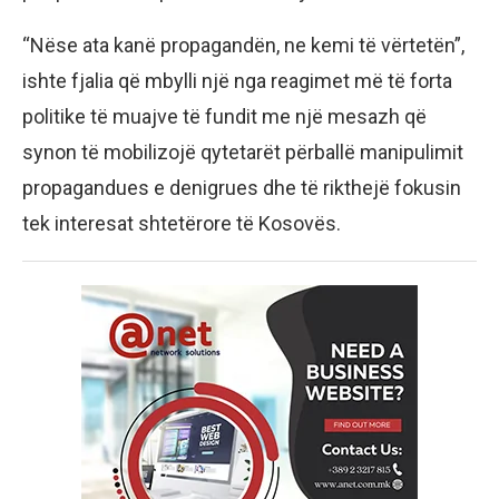
“Nëse ata kanë propagandën, ne kemi të vërtetën”,
ishte fjalia që mbylli një nga reagimet më të forta
politike të muajve të fundit me një mesazh që
synon të mobilizojë qytetarët përballë manipulimit
propagandues e denigrues dhe të rikthejë fokusin
tek interesat shtetërore të Kosovës.