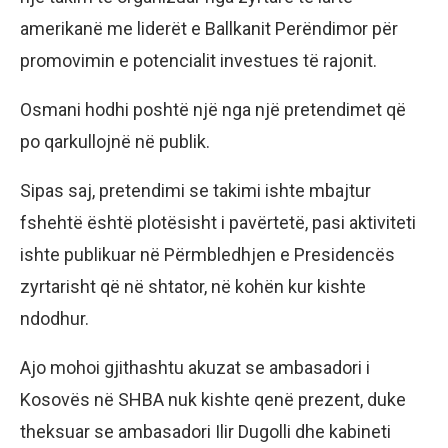
amerikanë me liderët e Ballkanit Perëndimor për
promovimin e potencialit investues të rajonit.
Osmani hodhi poshtë një nga një pretendimet që
po qarkullojnë në publik.
Sipas saj, pretendimi se takimi ishte mbajtur
fshehtë është plotësisht i pavërtetë, pasi aktiviteti
ishte publikuar në Përmbledhjen e Presidencës
zyrtarisht që në shtator, në kohën kur kishte
ndodhur.
Ajo mohoi gjithashtu akuzat se ambasadori i
Kosovës në SHBA nuk kishte qenë prezent, duke
theksuar se ambasadori Ilir Dugolli dhe kabineti