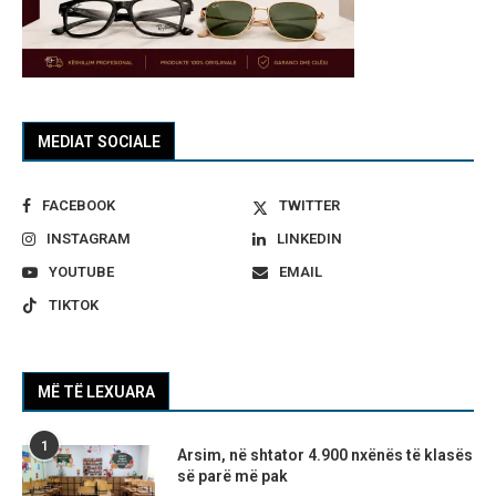
MEDIAT SOCIALE
FACEBOOK
TWITTER
INSTAGRAM
LINKEDIN
YOUTUBE
EMAIL
TIKTOK
MË TË LEXUARA
1
Arsim, në shtator 4.900 nxënës të klasës
së parë më pak