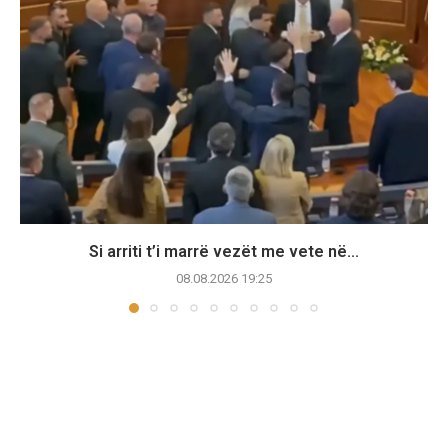
Si arriti t’i marrë vezët me vete në...
08.08.2026 19:25