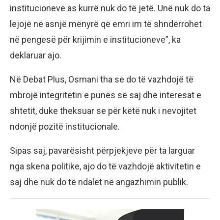
institucioneve as kurrë nuk do të jetë. Unë nuk do ta
lejojë në asnjë mënyrë që emri im të shndërrohet
në pengesë për krijimin e institucioneve”, ka
deklaruar ajo.
Në Debat Plus, Osmani tha se do të vazhdojë të
mbrojë integritetin e punës së saj dhe interesat e
shtetit, duke theksuar se për këtë nuk i nevojitet
ndonjë pozitë institucionale.
Sipas saj, pavarësisht përpjekjeve për ta larguar
nga skena politike, ajo do të vazhdojë aktivitetin e
saj dhe nuk do të ndalet në angazhimin publik.