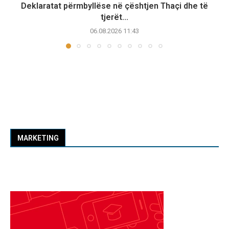
Deklaratat përmbyllëse në çështjen Thaçi dhe të
tjerët...
06.08.2026 11:43
MARKETING