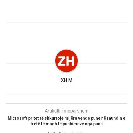
XH M
Artikulli i mëparshëm
Microsoft pritet të shkurtojë mijëra vende pune në raundin e
tretë të madh të pushimeve nga puna