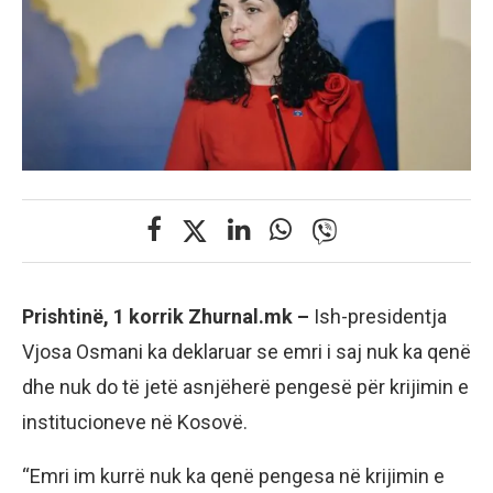
Prishtinë, 1 korrik Zhurnal.mk –
Ish-presidentja
Vjosa Osmani ka deklaruar se emri i saj nuk ka qenë
dhe nuk do të jetë asnjëherë pengesë për krijimin e
institucioneve në Kosovë.
“Emri im kurrë nuk ka qenë pengesa në krijimin e