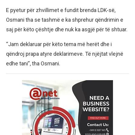
E pyetur për zhvillimet e fundit brenda LDK-së,
Osmani tha se tashmë e ka shprehur qëndrimin e
saj për këto çështje dhe nuk ka asgjë për të shtuar.
“Jam deklaruar për këto tema më herët dhe i
qëndroj prapa atyre deklarimeve. Të njëjtat vlejnë
edhe tani”, tha Osmani.