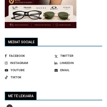
MEDIAT SOCIALE
FACEBOOK
TWITTER
INSTAGRAM
LINKEDIN
YOUTUBE
EMAIL
TIKTOK
MË TË LEXUARA