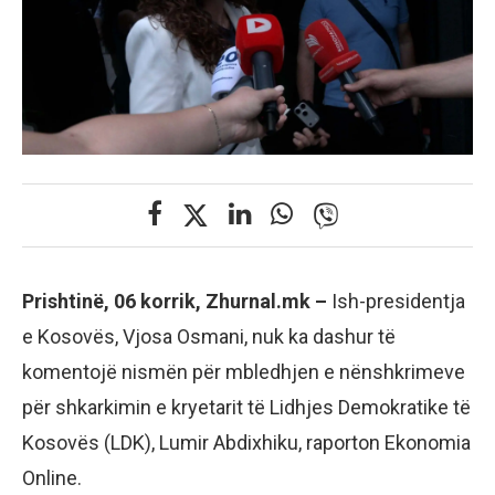
Prishtinë, 06 korrik, Zhurnal.mk –
Ish-presidentja
e Kosovës, Vjosa Osmani, nuk ka dashur të
komentojë nismën për mbledhjen e nënshkrimeve
për shkarkimin e kryetarit të Lidhjes Demokratike të
Kosovës (LDK), Lumir Abdixhiku, raporton Ekonomia
Online.