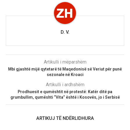
D. V.
Artikulli i mëparshëm
Mbi gjashtë mijë qytetarë të Maqedonisë së Veriut për punë
sezonale në Kroaci
Artikulli i ardhshëm
Prodhuesit e qumështit në protestë: Katër ditë pa
grumbullim, qumështi “Vita” është i Kosovës, jo i Serbisë
ARTIKUJ TË NDËRLIDHURA