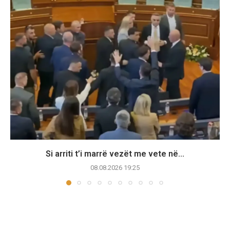
Si arriti t’i marrë vezët me vete në...
08.08.2026 19:25