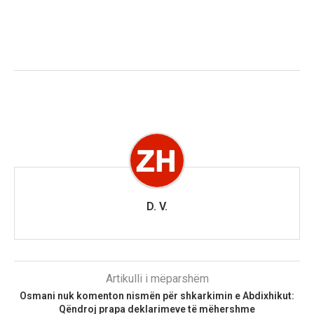
D. V.
Artikulli i mëparshëm
Osmani nuk komenton nismën për shkarkimin e Abdixhikut:
Qëndroj prapa deklarimeve të mëhershme