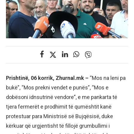
Prishtinë, 06 korrik, Zhurnal.mk –
“Mos na leni pa
bukë”, “Mos prekni vendet e punës”, “Mos e
dobësoni idnsutrinë vendore”, e me pankarta të
tjera fermerët e prodhimit të qumështit kanë
protestuar para Ministrisë së Bujqësisë, duke
kërkuar që urgjentisht të fillojë grumbullimi i