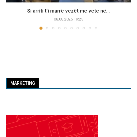
Si arriti t’i marrë vezët me vete në...
08.08.2026 19:25
MARKETING