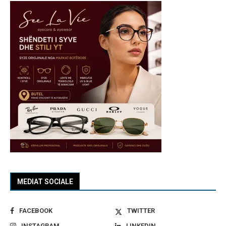
MEDIAT SOCIALE
FACEBOOK
TWITTER
INSTAGRAM
LINKEDIN