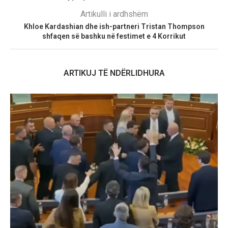
Artikulli i ardhshëm
Khloe Kardashian dhe ish-partneri Tristan Thompson
shfaqen së bashku në festimet e 4 Korrikut
ARTIKUJ TË NDËRLIDHURA