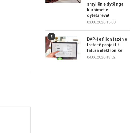
shtyllën e dytë nga
kursimet e
qytetarëve!
03.08.2026 15:00
5
DAP-i e fillon fazën e
tretë të projektit
fatura elektronike
04.06.2026 13:52