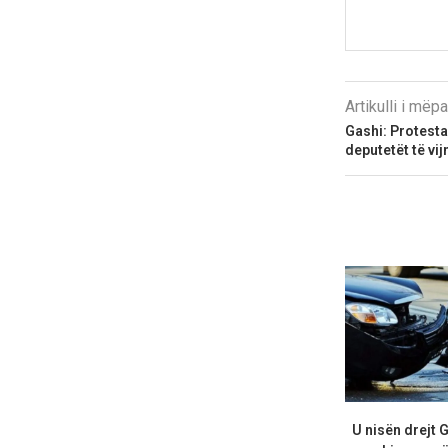
Artikulli i më
Gashi: Protesta
deputetët të vi
U nisën drejt 