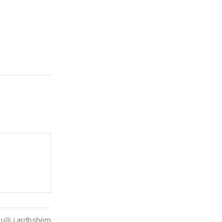
kulli i ardhshëm