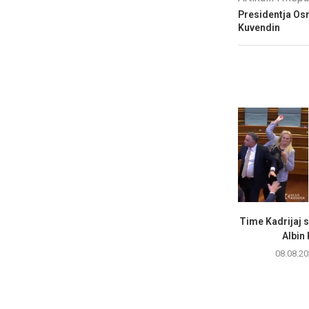
Presidentja Os
Kuvendin
Time Kadrijaj 
Albin 
08.08.20