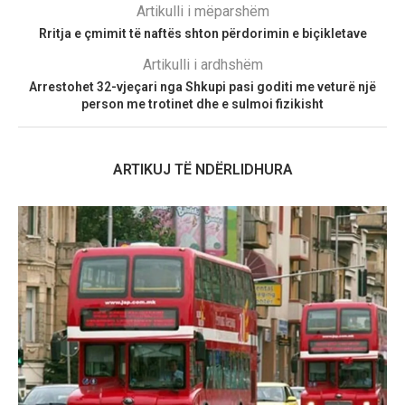
Artikulli i mëparshëm
Rritja e çmimit të naftës shton përdorimin e biçikletave
Artikulli i ardhshëm
Arrestohet 32-vjeçari nga Shkupi pasi goditi me veturë një
person me trotinet dhe e sulmoi fizikisht
ARTIKUJ TË NDËRLIDHURA