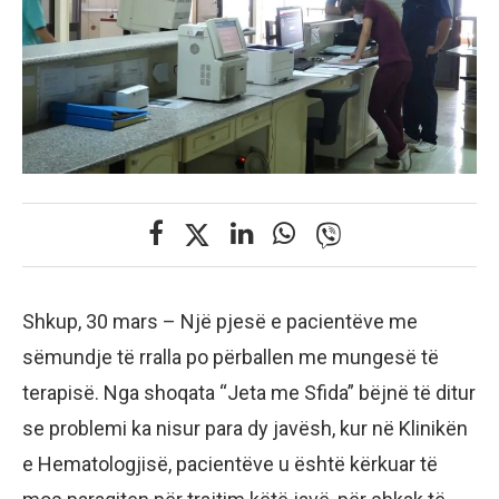
Shkup, 30 mars – Një pjesë e pacientëve me
sëmundje të rralla po përballen me mungesë të
terapisë. Nga shoqata “Jeta me Sfida” bëjnë të ditur
se problemi ka nisur para dy javësh, kur në Klinikën
e Hematologjisë, pacientëve u është kërkuar të