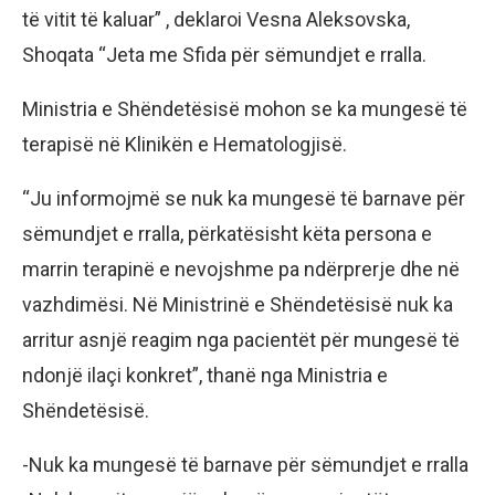
të vitit të kaluar” , deklaroi Vesna Aleksovska,
Shoqata “Jeta me Sfida për sëmundjet e rralla.
Ministria e Shëndetësisë mohon se ka mungesë të
terapisë në Klinikën e Hematologjisë.
“Ju informojmë se nuk ka mungesë të barnave për
sëmundjet e rralla, përkatësisht këta persona e
marrin terapinë e nevojshme pa ndërprerje dhe në
vazhdimësi. Në Ministrinë e Shëndetësisë nuk ka
arritur asnjë reagim nga pacientët për mungesë të
ndonjë ilaçi konkret”, thanë nga Ministria e
Shëndetësisë.
-Nuk ka mungesë të barnave për sëmundjet e rralla