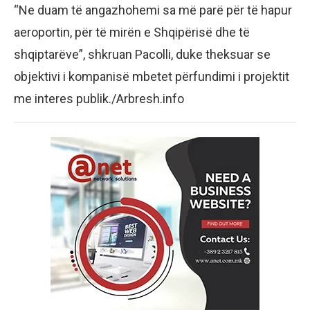
“Ne duam të angazhohemi sa më parë për të hapur
aeroportin, për të mirën e Shqipërisë dhe të
shqiptarëve”, shkruan Pacolli, duke theksuar se
objektivi i kompanisë mbetet përfundimi i projektit
me interes publik./Arbresh.info