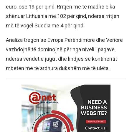
euro, ose 19 për qind. Rritjen më të madhe e ka
shënuar Lithuania me 102 për qind, ndërsa rritjen
më të vogël Suedia me 4 për qind.
Analiza tregon se Evropa Perëndimore dhe Veriore
vazhdojnë të dominojnë për nga niveli i pagave,
ndërsa vendet e jugut dhe lindjes së kontinentit
mbeten me të ardhura dukshëm më të ulëta.