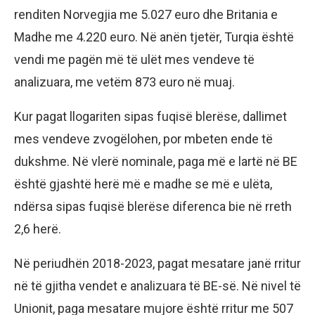
renditen Norvegjia me 5.027 euro dhe Britania e
Madhe me 4.220 euro. Në anën tjetër, Turqia është
vendi me pagën më të ulët mes vendeve të
analizuara, me vetëm 873 euro në muaj.
Kur pagat llogariten sipas fuqisë blerëse, dallimet
mes vendeve zvogëlohen, por mbeten ende të
dukshme. Në vlerë nominale, paga më e lartë në BE
është gjashtë herë më e madhe se më e ulëta,
ndërsa sipas fuqisë blerëse diferenca bie në rreth
2,6 herë.
Në periudhën 2018-2023, pagat mesatare janë rritur
në të gjitha vendet e analizuara të BE-së. Në nivel të
Unionit, paga mesatare mujore është rritur me 507