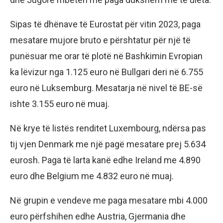
Sipas të dhënave të Eurostat për vitin 2023, paga
mesatare mujore bruto e përshtatur për një të
punësuar me orar të plotë në Bashkimin Evropian
ka lëvizur nga 1.125 euro në Bullgari deri në 6.755
euro në Luksemburg. Mesatarja në nivel të BE-së
ishte 3.155 euro në muaj.
Në krye të listës renditet Luxembourg, ndërsa pas
tij vjen Denmark me një pagë mesatare prej 5.634
eurosh. Paga të larta kanë edhe Ireland me 4.890
euro dhe Belgium me 4.832 euro në muaj.
Në grupin e vendeve me paga mesatare mbi 4.000
euro përfshihen edhe Austria, Gjermania dhe