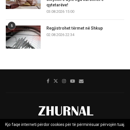
qytetarëve!
03.08.2026 15:00
5
Regjistrohet tërmet në Shkup
02.08.2026 22:34
Kjo faqe interneti përdor cookies për të përmirësuar përvojën tuaj.
Rreth nesh
Impresumi
Marketing
Kontakt