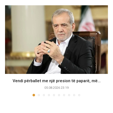
Vendi përballet me një presion të paparë, më...
05.08.2026 23:19