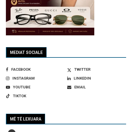
MEDIAT SOCIALE
FACEBOOK
TWITTER
INSTAGRAM
LINKEDIN
YOUTUBE
EMAIL
TIKTOK
MË TË LEXUARA