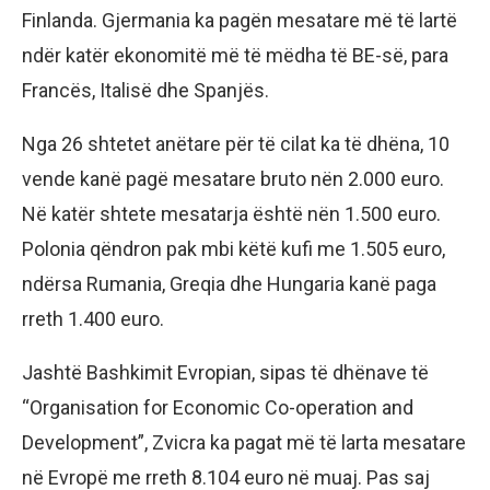
Finlanda. Gjermania ka pagën mesatare më të lartë
ndër katër ekonomitë më të mëdha të BE-së, para
Francës, Italisë dhe Spanjës.
Nga 26 shtetet anëtare për të cilat ka të dhëna, 10
vende kanë pagë mesatare bruto nën 2.000 euro.
Në katër shtete mesatarja është nën 1.500 euro.
Polonia qëndron pak mbi këtë kufi me 1.505 euro,
ndërsa Rumania, Greqia dhe Hungaria kanë paga
rreth 1.400 euro.
Jashtë Bashkimit Evropian, sipas të dhënave të
“Organisation for Economic Co-operation and
Development”, Zvicra ka pagat më të larta mesatare
në Evropë me rreth 8.104 euro në muaj. Pas saj