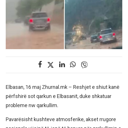
Elbasan, 16 maj Zhurnal.mk – Reshjet e shiut kanë
përfshirë sot qarkun e Elbasanit, duke shkatuar
probleme nw qarkullim.
Pavarësisht kushteve atmosferike, akset rrugore