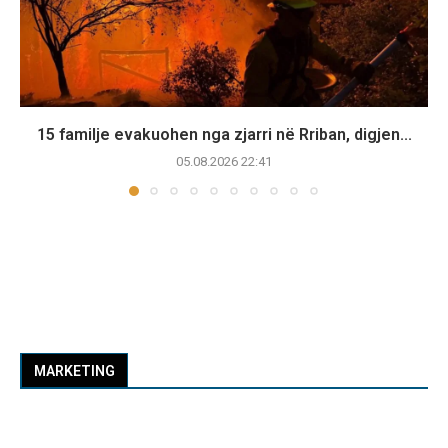
15 familje evakuohen nga zjarri në Rriban, digjen...
05.08.2026 22:41
MARKETING