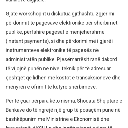
Gjatë workshop-it u diskutua gjithashtu zgjerimi i
përdorimit të pagesave elektronike për shërbimet
publike, përfshirë pagesat e menjëhershme
(instant payments), si dhe përdorimi më i gjerë i
instrumenteve elektronike të pagesës në
administratën publike. Pjesëmarrësit ranë dakord
të vijojnë punën në nivel teknik për të adresuar
çështjet që lidhen me kostot e transaksioneve dhe
mënyrën e ofrimit të këtyre shërbimeve.
Për të çuar përpara këto nisma, Shoqata Shqiptare e
Bankave do të ngrejë një grup të posaçëm pune në
bashkëpunim me Ministrinë e Ekonomisë dhe