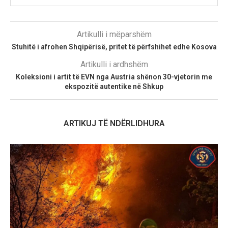
Artikulli i mëparshëm
Stuhitë i afrohen Shqipërisë, pritet të përfshihet edhe Kosova
Artikulli i ardhshëm
Koleksioni i artit të EVN nga Austria shënon 30-vjetorin me
ekspozitë autentike në Shkup
ARTIKUJ TË NDËRLIDHURA