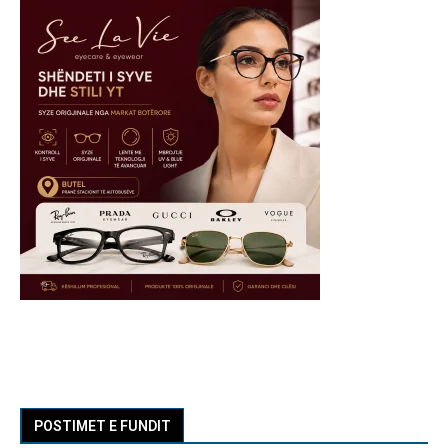
POSTIMET E FUNDIT