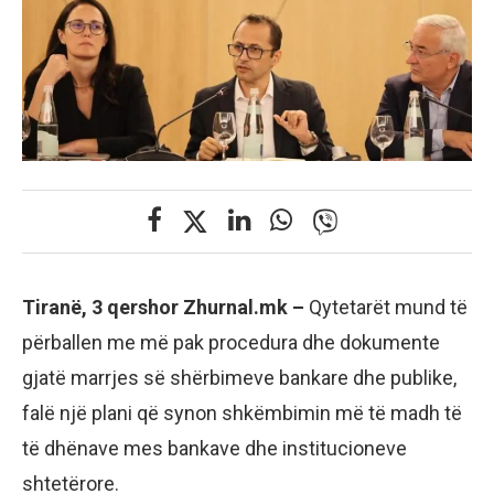
Tiranë, 3 qershor Zhurnal.mk –
Qytetarët mund të
përballen me më pak procedura dhe dokumente
gjatë marrjes së shërbimeve bankare dhe publike,
falë një plani që synon shkëmbimin më të madh të
të dhënave mes bankave dhe institucioneve
shtetërore.