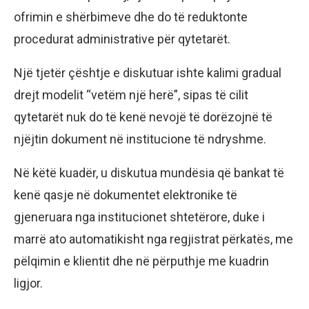
ofrimin e shërbimeve dhe do të reduktonte
procedurat administrative për qytetarët.
Një tjetër çështje e diskutuar ishte kalimi gradual
drejt modelit “vetëm një herë”, sipas të cilit
qytetarët nuk do të kenë nevojë të dorëzojnë të
njëjtin dokument në institucione të ndryshme.
Në këtë kuadër, u diskutua mundësia që bankat të
kenë qasje në dokumentet elektronike të
gjeneruara nga institucionet shtetërore, duke i
marrë ato automatikisht nga regjistrat përkatës, me
pëlqimin e klientit dhe në përputhje me kuadrin
ligjor.