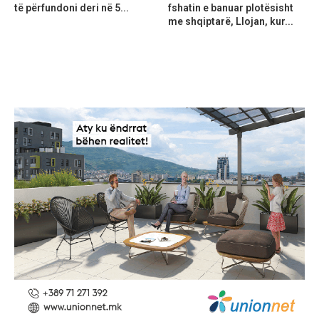
të përfundoni deri në 5...
fshatin e banuar plotësisht
me shqiptarë, Llojan, kur...