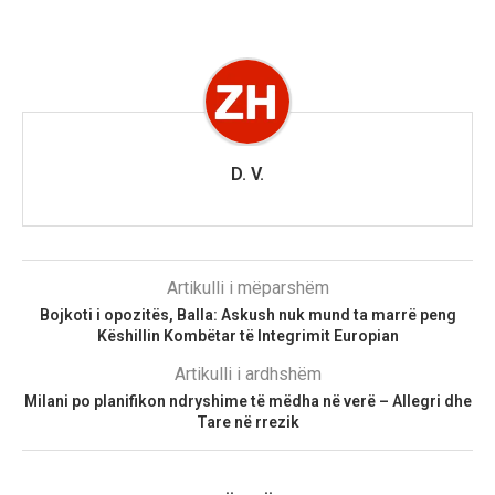
D. V.
Artikulli i mëparshëm
Bojkoti i opozitës, Balla: Askush nuk mund ta marrë peng
Këshillin Kombëtar të Integrimit Europian
Artikulli i ardhshëm
Milani po planifikon ndryshime të mëdha në verë – Allegri dhe
Tare në rrezik