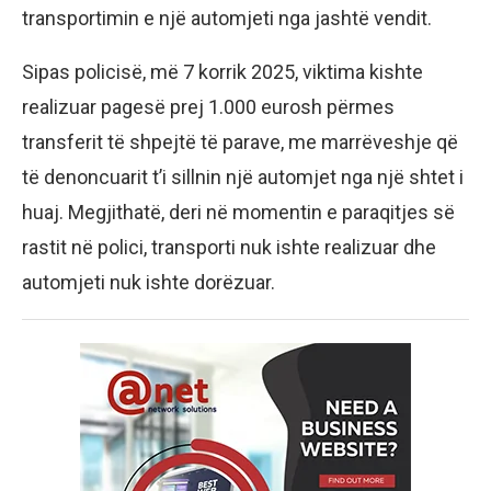
transportimin e një automjeti nga jashtë vendit.
Sipas policisë, më 7 korrik 2025, viktima kishte
realizuar pagesë prej 1.000 eurosh përmes
transferit të shpejtë të parave, me marrëveshje që
të denoncuarit t’i sillnin një automjet nga një shtet i
huaj. Megjithatë, deri në momentin e paraqitjes së
rastit në polici, transporti nuk ishte realizuar dhe
automjeti nuk ishte dorëzuar.