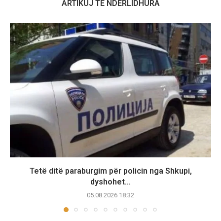
ARTIKUJ TË NDËRLIDHURA
Tetë ditë paraburgim për policin nga Shkupi,
dyshohet...
05.08.2026 18:32