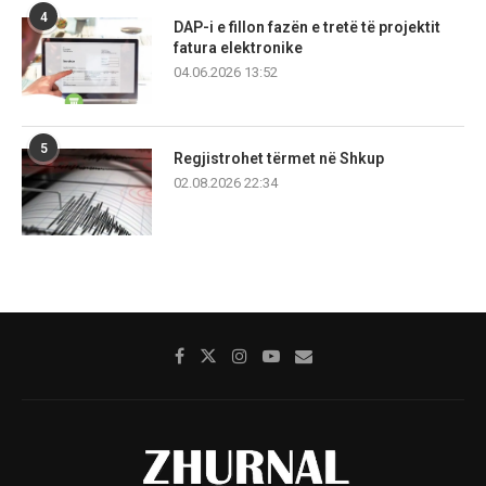
4
DAP-i e fillon fazën e tretë të projektit
fatura elektronike
04.06.2026 13:52
5
Regjistrohet tërmet në Shkup
02.08.2026 22:34