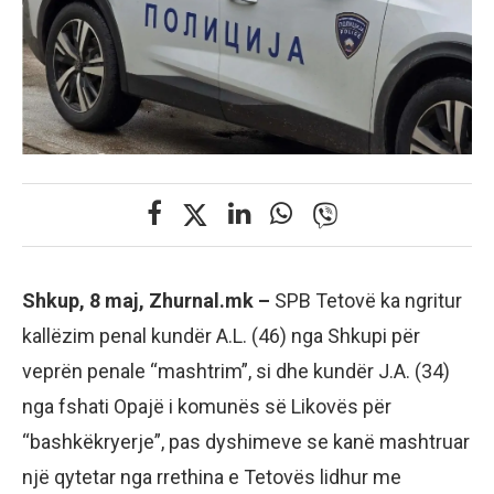
Shkup, 8 maj, Zhurnal.mk –
SPB Tetovë ka ngritur
kallëzim penal kundër A.L. (46) nga Shkupi për
veprën penale “mashtrim”, si dhe kundër J.A. (34)
nga fshati Opajë i komunës së Likovës për
“bashkëkryerje”, pas dyshimeve se kanë mashtruar
një qytetar nga rrethina e Tetovës lidhur me