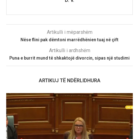
D. V.
Artikulli i mëparshëm
Nëse flini pak dëmtoni marrëdhënien tuaj në çift
Artikulli i ardhshëm
Puna e burrit mund të shkaktojë divorcin, sipas një studimi
ARTIKUJ TË NDËRLIDHURA