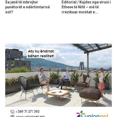
Sa janë të mbrojtur
Editorial / Kujdes nga virusi i
punëtorët e ndërtimtarisë
Etheve të Nilit – më të
sot?
rrezikuar moshat e...