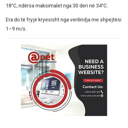
18°C, ndërsa maksimalet nga 30 deri në 34°C.
Era do të fryjë kryesisht nga verilindja me shpejtësi
1–9 m/s.