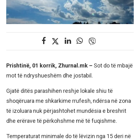
Prishtinë, 01 korrik, Zhurnal.mk –
Sot do të mbajë
mot të ndryshueshëm dhe jostabil.
Gjatë ditës parashihen reshje lokale shiu të
shoqëruara me shkarkime rrufesh, ndërsa në zona
të izoluara nuk përjashtohet mundësia e breshrit
dhe erërave të përkohshme më të fuqishme.
Temperaturat minimale do të lëvizin nga 15 deri në