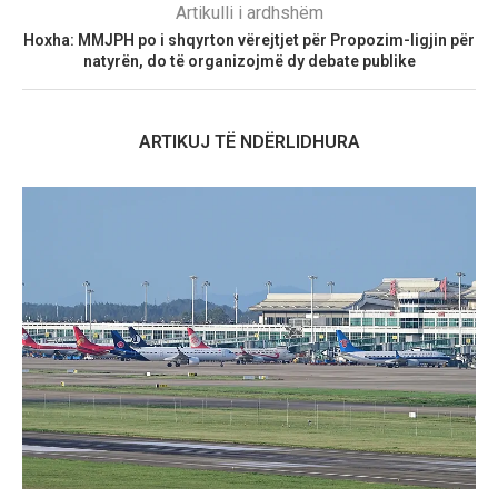
Artikulli i ardhshëm
Hoxha: MMJPH po i shqyrton vërejtjet për Propozim-ligjin për
natyrën, do të organizojmë dy debate publike
ARTIKUJ TË NDËRLIDHURA