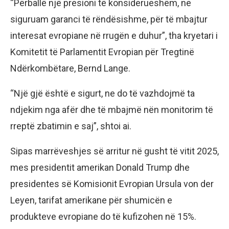
“Përballë një presioni të konsiderueshëm, ne
siguruam garanci të rëndësishme, për të mbajtur
interesat evropiane në rrugën e duhur”, tha kryetari i
Komitetit të Parlamentit Evropian për Tregtinë
Ndërkombëtare, Bernd Lange.
“Një gjë është e sigurt, ne do të vazhdojmë ta
ndjekim nga afër dhe të mbajmë nën monitorim të
rreptë zbatimin e saj”, shtoi ai.
Sipas marrëveshjes së arritur në gusht të vitit 2025,
mes presidentit amerikan Donald Trump dhe
presidentes së Komisionit Evropian Ursula von der
Leyen, tarifat amerikane për shumicën e
produkteve evropiane do të kufizohen në 15%.