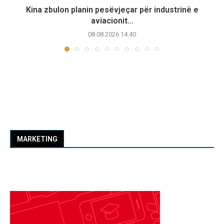
Kina zbulon planin pesëvjeçar për industrinë e
aviacionit...
08.08.2026 14:40
MARKETING