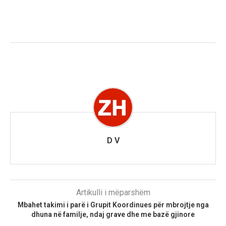
D V
Artikulli i mëparshëm
Mbahet takimi i parë i Grupit Koordinues për mbrojtje nga
dhuna në familje, ndaj grave dhe me bazë gjinore