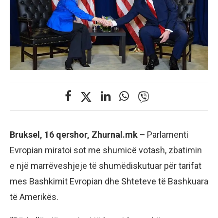
Bruksel, 16 qershor, Zhurnal.mk –
Parlamenti
Evropian miratoi sot me shumicë votash, zbatimin
e një marrëveshjeje të shumëdiskutuar për tarifat
mes Bashkimit Evropian dhe Shteteve të Bashkuara
të Amerikës.