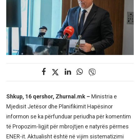
Shkup, 16 qershor, Zhurnal.mk –
Ministria e
Mjedisit Jetësor dhe Planifikimit Hapësinor
informon se ka përfunduar periudha për komentim
të Propozim-ligjit për mbrojtjen e natyrës përmes
ENER-it. Aktualisht është në vijim sistematizimi