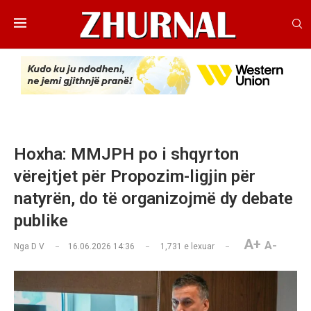
Hoxha: MMJPH po i shqyrton
vërejtjet për Propozim-ligjin për
natyrën, do të organizojmë dy debate
publike
A+
A-
Nga
D V
16.06.2026 14:36
1,731
e lexuar