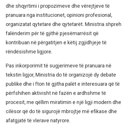
dhe shqyrtimi i propozimeve dhe vërejtjeve të
pranuara nga institucionet, opinioni profesional,
organizatat qytetare dhe qytetarët. Ministria shpreh
falënderim për të gjithë pjesëmarrësit që
kontribuan në përgatitjen e këtij zgjidhjeje të
rëndësishme ligjore.
Pas inkorporimit të sugjerimeve të pranuara në
tekstin ligjor, Ministria do të organizojë dy debate
publike dhe i fton të gjitha palët e interesuara që të
përfshihen aktivisht në fazën e ardhshme të
procesit, me qëllim miratimin e një ligji modern dhe
cilësor që do të sigurojë mbrojtje më efikase dhe
afatgjatë të vlerave natyrore.