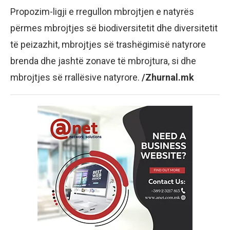
Propozim-ligji e rregullon mbrojtjen e natyrës
përmes mbrojtjes së biodiversitetit dhe diversitetit
të peizazhit, mbrojtjes së trashëgimisë natyrore
brenda dhe jashtë zonave të mbrojtura, si dhe
mbrojtjes së rrallësive natyrore.
/Zhurnal.mk