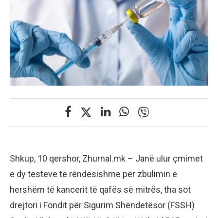
Shkup, 10 qershor, Zhurnal.mk – Janë ulur çmimet
e dy testeve të rëndësishme për zbulimin e
hershëm të kancerit të qafës së mitrës, tha sot
drejtori i Fondit për Sigurim Shëndetësor (FSSH)