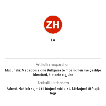
I.A
Artikulli i mëparshëm
Mucunski: Maqedonia dhe Bullgaria të mos lidhen me çështje
identiteti, historie e gjuhe
Artikulli i ardhshëm
Ademi: Nuk kërkojmë të fitojmë mbi dikë, kërkojmë të fitojë
ligji