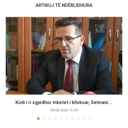
ARTIKUJ TË NDËRLIDHURA
Kodi i ri zgjedhor mbetet i bllokuar, Selmani:...
08.08.2026 16:59