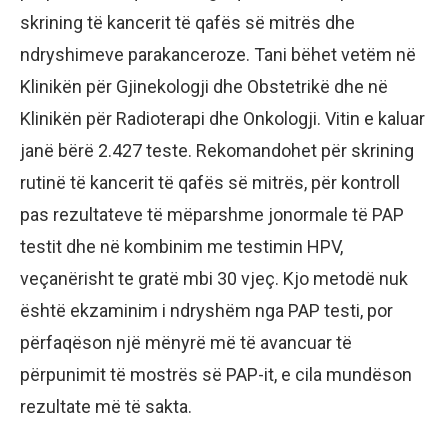
skrining të kancerit të qafës së mitrës dhe
ndryshimeve parakanceroze. Tani bëhet vetëm në
Klinikën për Gjinekologji dhe Obstetrikë dhe në
Klinikën për Radioterapi dhe Onkologji. Vitin e kaluar
janë bërë 2.427 teste. Rekomandohet për skrining
rutinë të kancerit të qafës së mitrës, për kontroll
pas rezultateve të mëparshme jonormale të PAP
testit dhe në kombinim me testimin HPV,
veçanërisht te gratë mbi 30 vjeç. Kjo metodë nuk
është ekzaminim i ndryshëm nga PAP testi, por
përfaqëson një mënyrë më të avancuar të
përpunimit të mostrës së PAP-it, e cila mundëson
rezultate më të sakta.