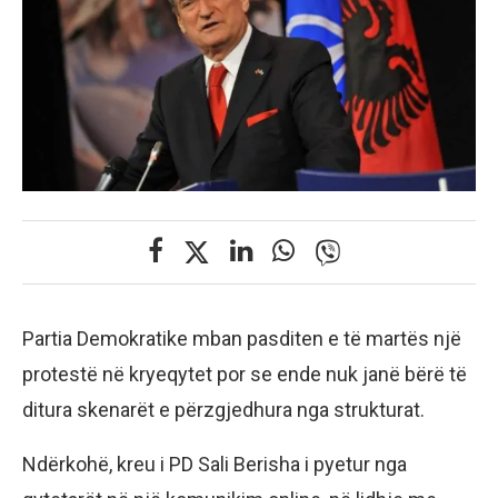
Partia Demokratike mban pasditen e të martës një
protestë në kryeqytet por se ende nuk janë bërë të
ditura skenarët e përzgjedhura nga strukturat.
Ndërkohë, kreu i PD Sali Berisha i pyetur nga