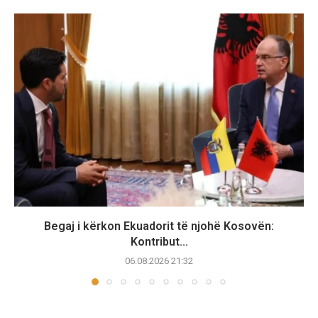
Begaj i kërkon Ekuadorit të njohë Kosovën:
Kontribut...
06.08.2026 21:32