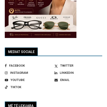
MEDIAT SOCIALE
FACEBOOK
TWITTER
INSTAGRAM
LINKEDIN
YOUTUBE
EMAIL
TIKTOK
MË TË LEXUARA