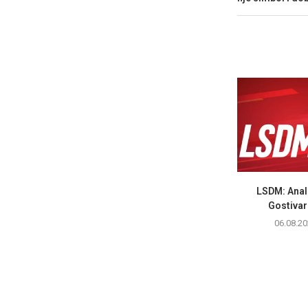
LSDM: Anali
Gostivar 
06.08.20