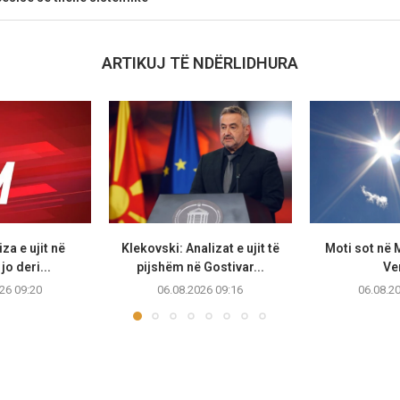
ARTIKUJ TË NDËRLIDHURA
za e ujit në
Klekovski: Analizat e ujit të
Moti sot në
jo deri...
pijshëm në Gostivar...
Ve
26 09:20
06.08.2026 09:16
06.08.2