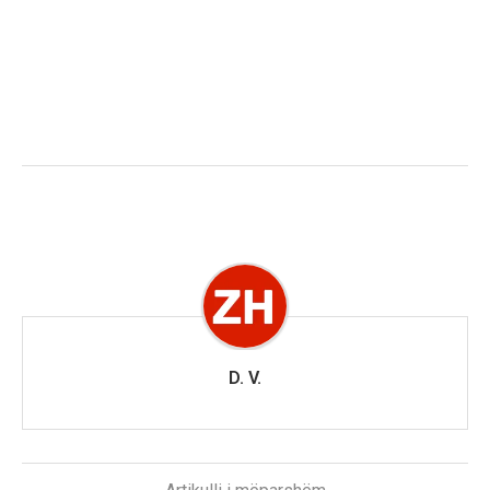
D. V.