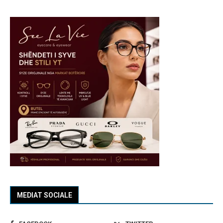
MEDIAT SOCIALE