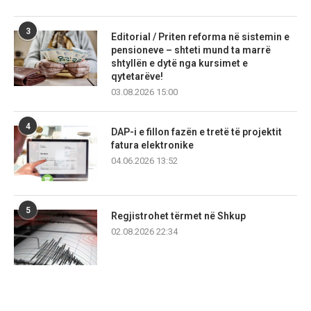
3
Editorial / Priten reforma në sistemin e
pensioneve – shteti mund ta marrë
shtyllën e dytë nga kursimet e
qytetarëve!
03.08.2026 15:00
4
DAP-i e fillon fazën e tretë të projektit
fatura elektronike
04.06.2026 13:52
5
Regjistrohet tërmet në Shkup
02.08.2026 22:34