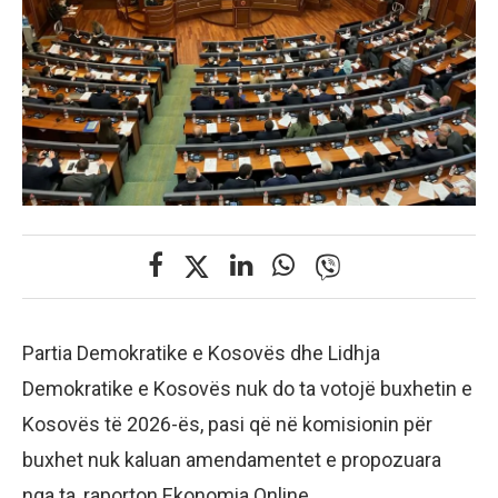
Partia Demokratike e Kosovës dhe Lidhja
Demokratike e Kosovës nuk do ta votojë buxhetin e
Kosovës të 2026-ës, pasi që në komisionin për
buxhet nuk kaluan amendamentet e propozuara
nga ta, raporton Ekonomia Online.