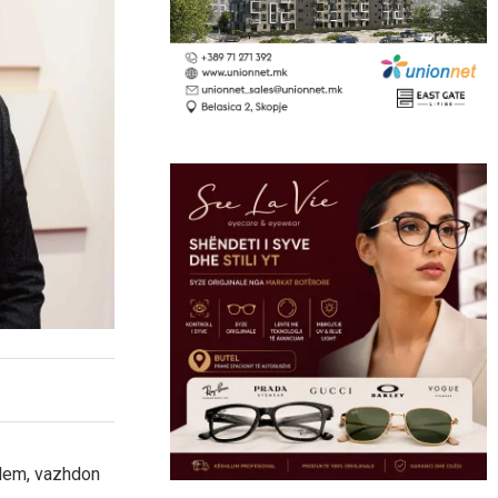
rdem, vazhdon