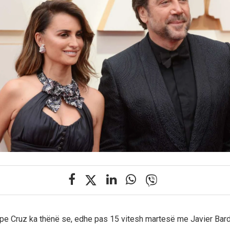
pe Cruz ka thënë se, edhe pas 15 vitesh martesë me Javier Ba