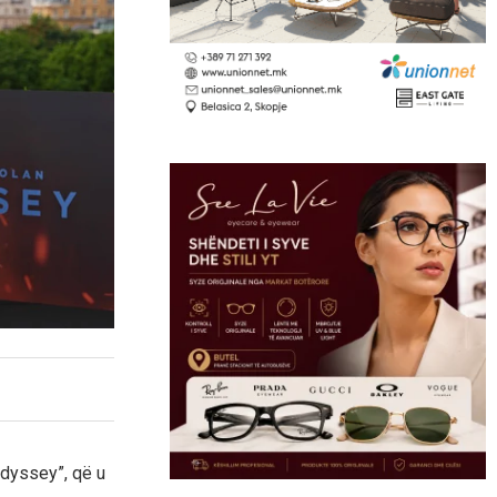
Odyssey”, që u