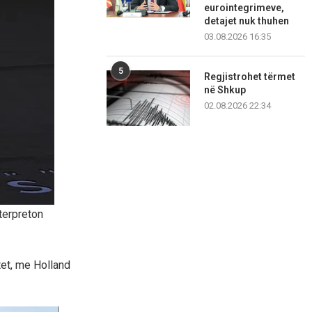
eurointegrimeve,
detajet nuk thuhen
03.08.2026 16:35
5
Regjistrohet tërmet
në Shkup
02.08.2026 22:34
nterpreton
tet, me Holland