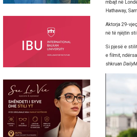
mbajt në Londë
Hathaway, Sam
Aktorja 29-vje
në të njëjtin s
Si pjesë e stil
e filmit, ndër
shkruan
DailyM