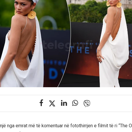
jë nga emrat më të komentuar në fotothirrjen e filmit të ri “The 