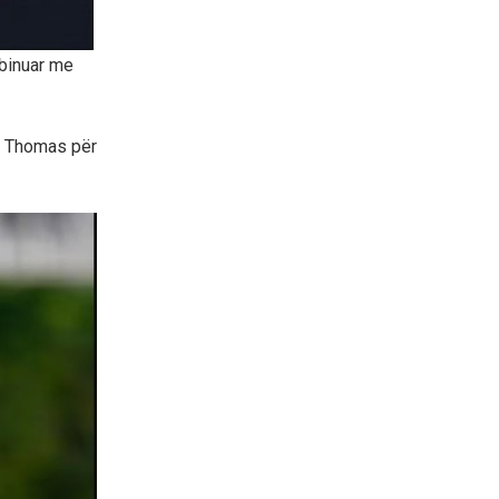
mbinuar me
a Thomas për