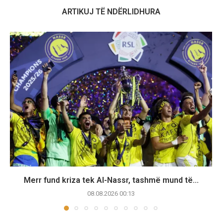
ARTIKUJ TË NDËRLIDHURA
Merr fund kriza tek Al-Nassr, tashmë mund të...
08.08.2026 00:13