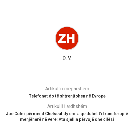
D. V.
Artikulli i mëparshëm
Telefonat do të shtrenjtohen në Evropë
Artikulli i ardhshëm
Joe Cole i përmend Chelseat dy emra që duhet t’i transferojnë
menjëherë në verë: Ata sjellin përvojë dhe cilësi