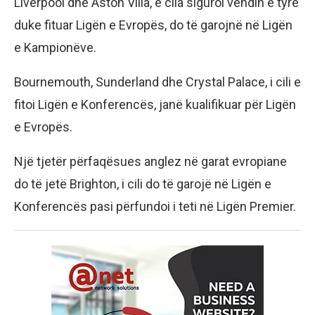
Liverpool dhe Aston Villa, e cila siguroi vendin e tyre
duke fituar Ligën e Evropës, do të garojnë në Ligën
e Kampionëve.
Bournemouth, Sunderland dhe Crystal Palace, i cili e
fitoi Ligën e Konferencës, janë kualifikuar për Ligën
e Evropës.
Një tjetër përfaqësues anglez në garat evropiane
do të jetë Brighton, i cili do të garojë në Ligën e
Konferencës pasi përfundoi i teti në Ligën Premier.