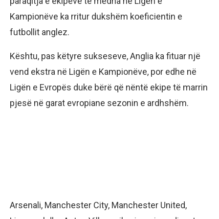
paraqitja e ekipeve të mëdha në Ligën e
Kampionëve ka rritur dukshëm koeficientin e
futbollit anglez.
Kështu, pas këtyre sukseseve, Anglia ka fituar një
vend ekstra në Ligën e Kampionëve, por edhe në
Ligën e Evropës duke bërë që nëntë ekipe të marrin
pjesë në garat evropiane sezonin e ardhshëm.
Arsenali, Manchester City, Manchester United,