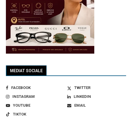
MEDIAT SOCIALE
FACEBOOK
TWITTER
INSTAGRAM
LINKEDIN
YOUTUBE
EMAIL
TIKTOK