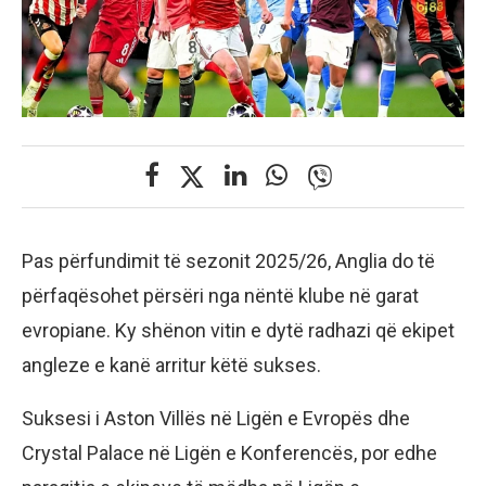
Pas përfundimit të sezonit 2025/26, Anglia do të
përfaqësohet përsëri nga nëntë klube në garat
evropiane. Ky shënon vitin e dytë radhazi që ekipet
angleze e kanë arritur këtë sukses.
Suksesi i Aston Villës në Ligën e Evropës dhe
Crystal Palace në Ligën e Konferencës, por edhe