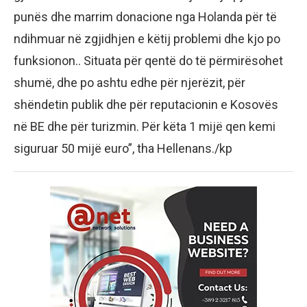
punës dhe marrim donacione nga Holanda për të
ndihmuar në zgjidhjen e këtij problemi dhe kjo po
funksionon.. Situata për qentë do të përmirësohet
shumë, dhe po ashtu edhe për njerëzit, për
shëndetin publik dhe për reputacionin e Kosovës
në BE dhe për turizmin. Për këta 1 mijë qen kemi
siguruar 50 mijë euro”, tha Hellenans./kp