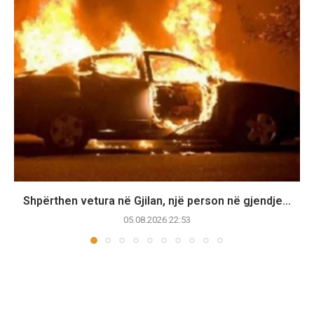
Shpërthen vetura në Gjilan, një person në gjendje...
05.08.2026 22:53