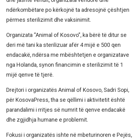
ndërkombëtare po kërkojnë ta adresojnë çështjen
përmes sterilizimit dhe vaksinimit.
Organizata “Animal of Kosovo”, ka bërë të ditur se
deri më tani ka sterilizuar afër 4 mijë e 500 qen
endacakë, ndërsa me mbështetjen e organizatave
nga Holanda, synon financimin e sterilizimit të 1
mijë qenve të tjerë.
Drejtori i organizatës Animal of Kosovo, Sadri Sopi,
për KosovaPress, tha se qëllimi i aktivitetit është
parandalimi i rritjes së numrit të qenve endacakë
dhe zgjidhja humane e problemit.
Fokusi i organizatës ishte në mbeturinoren e Pejës,