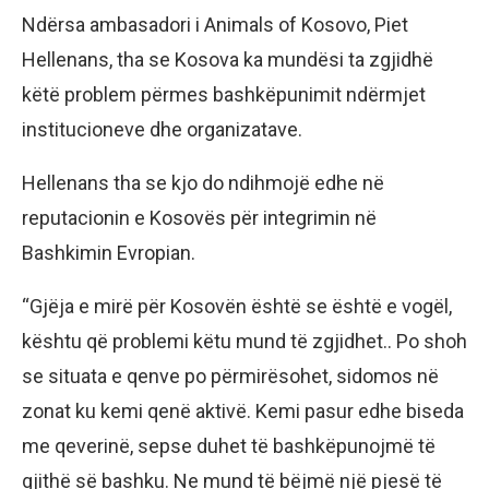
Ndërsa ambasadori i Animals of Kosovo, Piet
Hellenans, tha se Kosova ka mundësi ta zgjidhë
këtë problem përmes bashkëpunimit ndërmjet
institucioneve dhe organizatave.
Hellenans tha se kjo do ndihmojë edhe në
reputacionin e Kosovës për integrimin në
Bashkimin Evropian.
“Gjëja e mirë për Kosovën është se është e vogël,
kështu që problemi këtu mund të zgjidhet.. Po shoh
se situata e qenve po përmirësohet, sidomos në
zonat ku kemi qenë aktivë. Kemi pasur edhe biseda
me qeverinë, sepse duhet të bashkëpunojmë të
gjithë së bashku. Ne mund të bëjmë një pjesë të