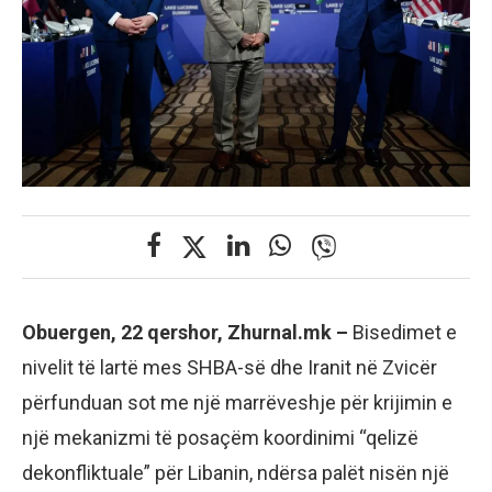
Obuergen, 22 qershor, Zhurnal.mk –
Bisedimet e
nivelit të lartë mes SHBA-së dhe Iranit në Zvicër
përfunduan sot me një marrëveshje për krijimin e
një mekanizmi të posaçëm koordinimi “qelizë
dekonfliktuale” për Libanin, ndërsa palët nisën një