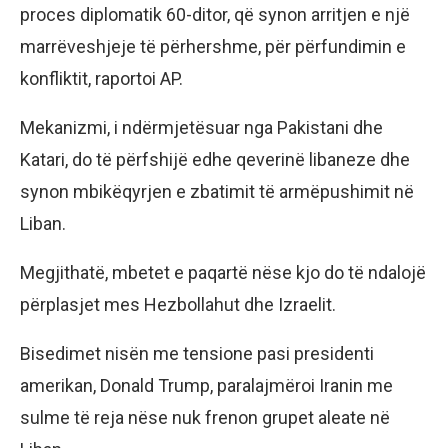
proces diplomatik 60-ditor, që synon arritjen e një
marrëveshjeje të përhershme, për përfundimin e
konfliktit, raportoi AP.
Mekanizmi, i ndërmjetësuar nga Pakistani dhe
Katari, do të përfshijë edhe qeverinë libaneze dhe
synon mbikëqyrjen e zbatimit të armëpushimit në
Liban.
Megjithatë, mbetet e paqartë nëse kjo do të ndalojë
përplasjet mes Hezbollahut dhe Izraelit.
Bisedimet nisën me tensione pasi presidenti
amerikan, Donald Trump, paralajmëroi Iranin me
sulme të reja nëse nuk frenon grupet aleate në