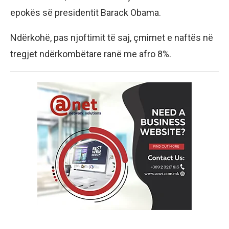
epokës së presidentit Barack Obama.
Ndërkohë, pas njoftimit të saj, çmimet e naftës në
tregjet ndërkombëtare ranë me afro 8%.