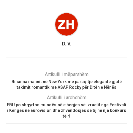
D. V.
Artikulli i mëparshëm
Rihanna mahnit në New York me paraqitje elegante gjatë
takimit romantik me ASAP Rocky për Ditën e Nënës
Artikulli i ardhshëm
EBU po shqyrton mundësinë e heqjes së Izraelit nga Festivali
i Këngës në Eurovision dhe zhvendosjes së tij në një konkurs
të ri