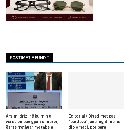
POSTIMET E FUNDIT
Arsim Idrizi në kulmin e
Editorial / Bisedimet pas
verës po bën gjum dimëror,
“perdeve” janë legjitime në
është rrethuar me tabela
diplomaci, por para