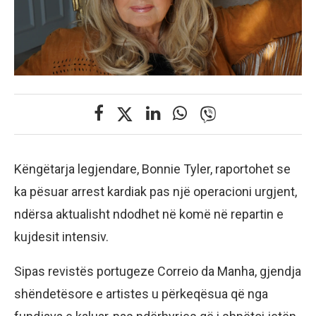
Këngëtarja legjendare, Bonnie Tyler, raportohet se
ka pësuar arrest kardiak pas një operacioni urgjent,
ndërsa aktualisht ndodhet në komë në repartin e
kujdesit intensiv.
Sipas revistës portugeze Correio da Manha, gjendja
shëndetësore e artistes u përkeqësua që nga