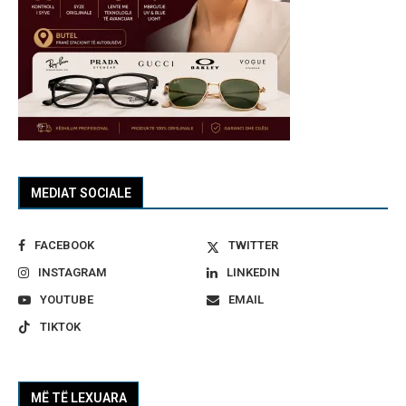
MEDIAT SOCIALE
FACEBOOK
TWITTER
INSTAGRAM
LINKEDIN
YOUTUBE
EMAIL
TIKTOK
MË TË LEXUARA