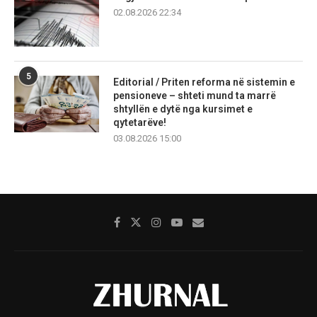
02.08.2026 22:34
5
Editorial / Priten reforma në sistemin e
pensioneve – shteti mund ta marrë
shtyllën e dytë nga kursimet e
qytetarëve!
03.08.2026 15:00