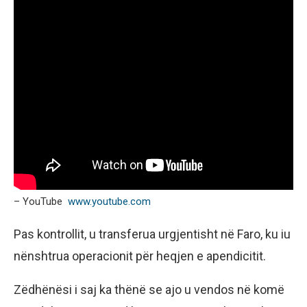
– YouTube
www.youtube.com
Pas kontrollit, u transferua urgjentisht në Faro, ku iu
nënshtrua operacionit për heqjen e apendicitit.
Zëdhënësi i saj ka thënë se ajo u vendos në komë