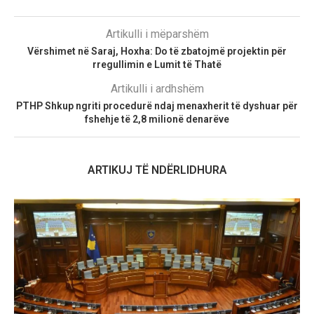
Artikulli i mëparshëm
Vërshimet në Saraj, Hoxha: Do të zbatojmë projektin për
rregullimin e Lumit të Thatë
Artikulli i ardhshëm
PTHP Shkup ngriti procedurë ndaj menaxherit të dyshuar për
fshehje të 2,8 milionë denarëve
ARTIKUJ TË NDËRLIDHURA