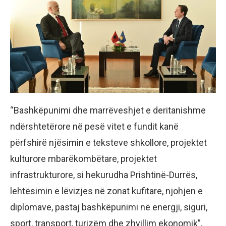
“Bashkëpunimi dhe marrëveshjet e deritanishme
ndërshtetërore në pesë vitet e fundit kanë
përfshirë njësimin e teksteve shkollore, projektet
kulturore mbarëkombëtare, projektet
infrastrukturore, si hekurudha Prishtinë-Durrës,
lehtësimin e lëvizjes në zonat kufitare, njohjen e
diplomave, pastaj bashkëpunimi në energji, siguri,
sport, transport, turizëm dhe zhvillim ekonomik”,