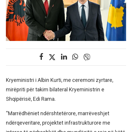
Kryeministri i Albin Kurti, me ceremoni zyrtare,
mirëpriti për takim bilateral Kryeministrin e
Shqipërisë, Edi Rama.
“Marrëdhëniet ndërshtetërore, marrëveshjet
ndërqeveritare, projektet infrastrukturore me