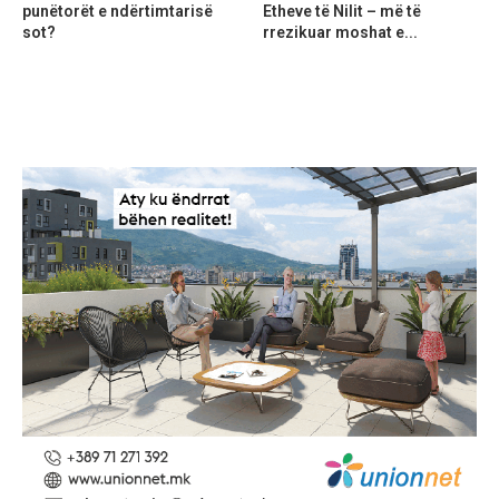
punëtorët e ndërtimtarisë
Etheve të Nilit – më të
sot?
rrezikuar moshat e...