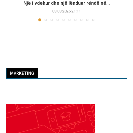
Një i vdekur dhe një lënduar rëndë në...
08.08.2026 21:11
MARKETING