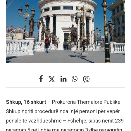
Shkup, 16 shkurt
– Prokuroria Themelore Publike
Shkup ngriti procedurë ndaj një personi për vepër
penale të vazhdueshme – Fshehje, sipas nenit 239
paragrafi 5 në lidhje me paragrafin 3 dhe paragrafin