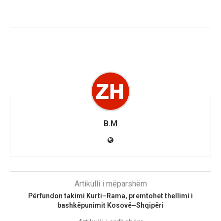
B.M
Artikulli i mëparshëm
Përfundon takimi Kurti–Rama, premtohet thellimi i
bashkëpunimit Kosovë–Shqipëri