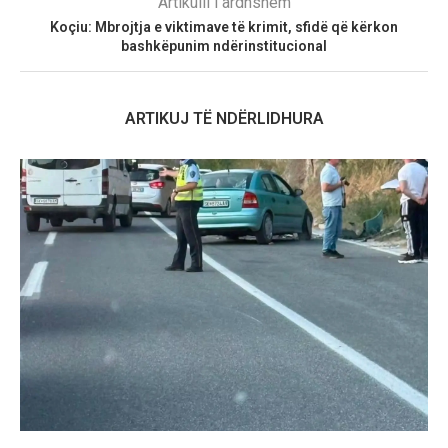
Artikulli i ardhshëm
Koçiu: Mbrojtja e viktimave të krimit, sfidë që kërkon
bashkëpunim ndërinstitucional
ARTIKUJ TË NDËRLIDHURA