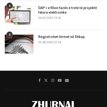
4
DAP-i e fillon fazën e tretë të projektit
fatura elektronike
04.06.2026 13:52
5
Regjistrohet tërmet në Shkup
02.08.2026 22:34