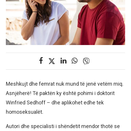
Meshkujt dhe femrat nuk mund të jenë vetëm miq.
Asnjëherë! Të paktën ky është pohimi i doktorit
Winfried Sedhoff – dhe aplikohet edhe tek
homoseksualët.
Autori dhe specialisti i shëndetit mendor thotë se