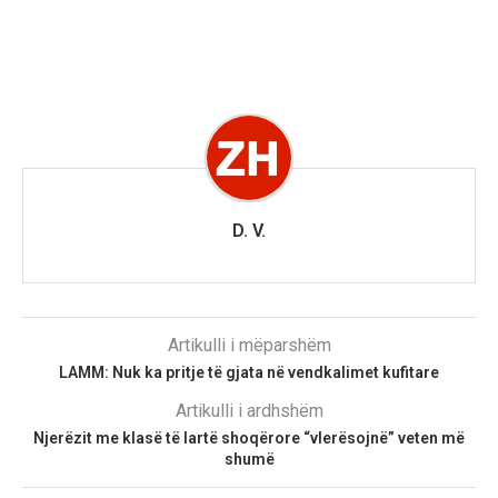
D. V.
Artikulli i mëparshëm
LAMM: Nuk ka pritje të gjata në vendkalimet kufitare
Artikulli i ardhshëm
Njerëzit me klasë të lartë shoqërore “vlerësojnë” veten më
shumë