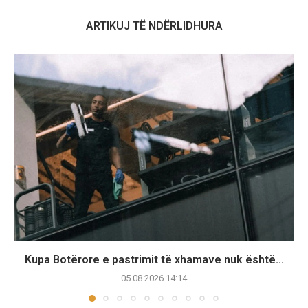
ARTIKUJ TË NDËRLIDHURA
Kupa Botërore e pastrimit të xhamave nuk është...
05.08.2026 14:14