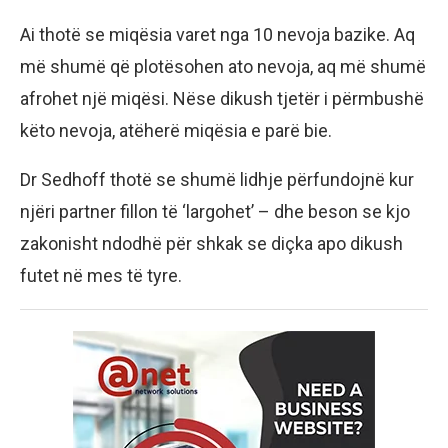
Ai thotë se miqësia varet nga 10 nevoja bazike. Aq
më shumë që plotësohen ato nevoja, aq më shumë
afrohet një miqësi. Nëse dikush tjetër i përmbushë
këto nevoja, atëherë miqësia e parë bie.
Dr Sedhoff thotë se shumë lidhje përfundojnë kur
njëri partner fillon të ‘largohet’ – dhe beson se kjo
zakonisht ndodhë për shkak se diçka apo dikush
futet në mes të tyre.