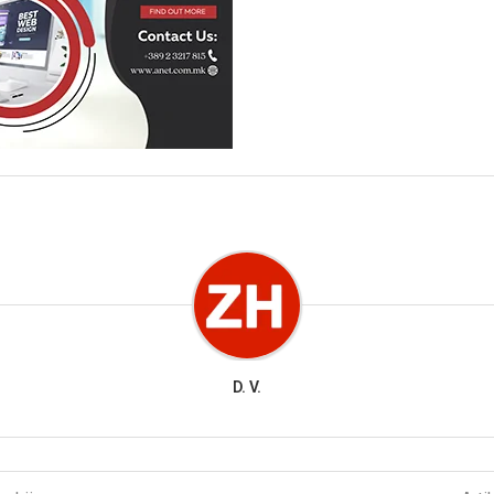
D. V.