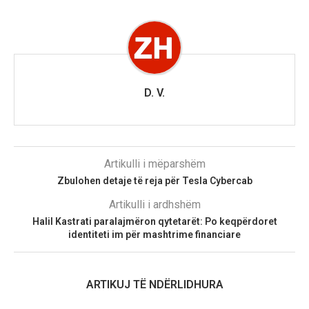
D. V.
Artikulli i mëparshëm
Zbulohen detaje të reja për Tesla Cybercab
Artikulli i ardhshëm
Halil Kastrati paralajmëron qytetarët: Po keqpërdoret
identiteti im për mashtrime financiare
ARTIKUJ TË NDËRLIDHURA