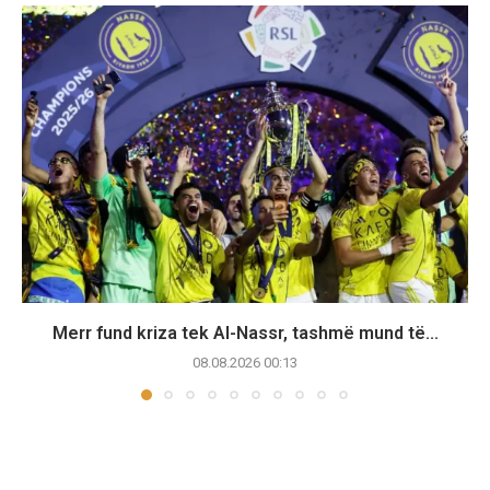
Merr fund kriza tek Al-Nassr, tashmë mund të...
08.08.2026 00:13