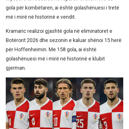
gola për kombëtaren, ai është golashënuesi i tretë
më i mirë në historinë e vendit.
Kramaric realizoi gjashtë gola në eliminatoret e
Botërorit 2026 dhe sezonin e kaluar shënoi 15 herë
për Hoffenheimin. Me 158 gola, ai është
golashënuesi më i mirë në historinë e klubit
gjerman.