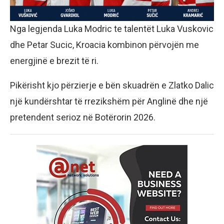
Nga legjenda Luka Modric te talentët Luka Vuskovic
dhe Petar Sucic, Kroacia kombinon përvojën me
energjinë e brezit të ri.
Pikërisht kjo përzierje e bën skuadrën e Zlatko Dalic
një kundërshtar të rrezikshëm për Anglinë dhe një
pretendent serioz në Botërorin 2026.