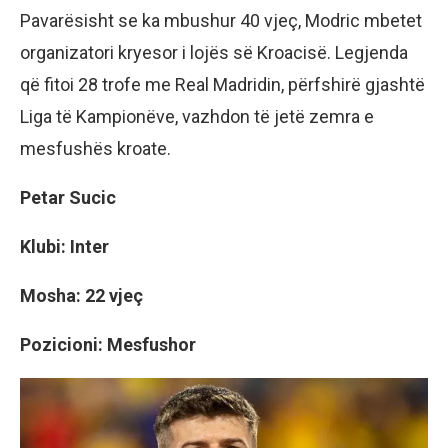
Pavarësisht se ka mbushur 40 vjeç, Modric mbetet
organizatori kryesor i lojës së Kroacisë. Legjenda
që fitoi 28 trofe me Real Madridin, përfshirë gjashtë
Liga të Kampionëve, vazhdon të jetë zemra e
mesfushës kroate.
Petar Sucic
Klubi: Inter
Mosha: 22 vjeç
Pozicioni: Mesfushor