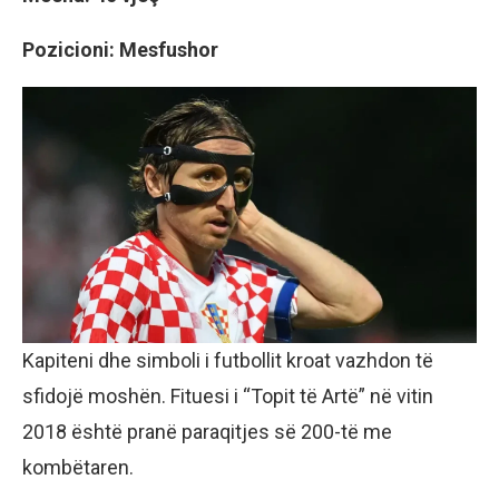
Pozicioni: Mesfushor
Kapiteni dhe simboli i futbollit kroat vazhdon të
sfidojë moshën. Fituesi i “Topit të Artë” në vitin
2018 është pranë paraqitjes së 200-të me
kombëtaren.