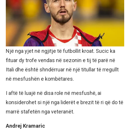
Një nga yjet në ngjitje të futbollit kroat. Sucic ka
fituar dy trofe vendas në sezonin e tij të parë në
Itali dhe është shndërruar në një titullar të rregullt
në mesfushën e kombëtares.
I aftë të luajë në disa role në mesfushë, ai
konsiderohet si një nga liderët e brezit të ri që do të
marrë stafetën nga veteranët.
Andrej Kramaric