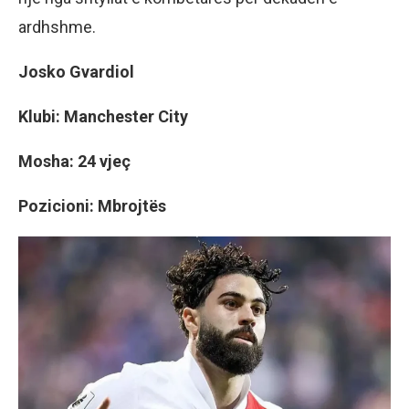
ardhshme.
Josko Gvardiol
Klubi: Manchester City
Mosha: 24 vjeç
Pozicioni: Mbrojtës