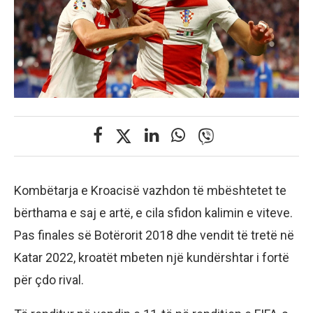
Kombëtarja e Kroacisë vazhdon të mbështetet te
bërthama e saj e artë, e cila sfidon kalimin e viteve.
Pas finales së Botërorit 2018 dhe vendit të tretë në
Katar 2022, kroatët mbeten një kundërshtar i fortë
për çdo rival.