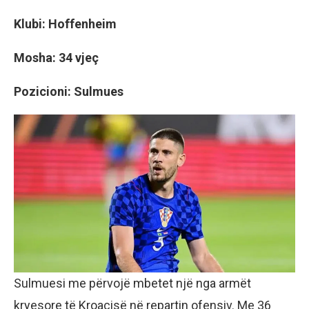
Klubi: Hoffenheim
Mosha: 34 vjeç
Pozicioni: Sulmues
Sulmuesi me përvojë mbetet një nga armët
kryesore të Kroacisë në repartin ofensiv. Me 36