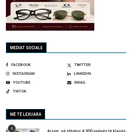
MEDIAT SOCIALE
FACEBOOK
TWITTER
INSTAGRAM
LINKEDIN
YOUTUBE
EMAIL
TIKTOK
MË TË LEXUARA
1
Arsim, në shtator 4.900 nxënës të klasës