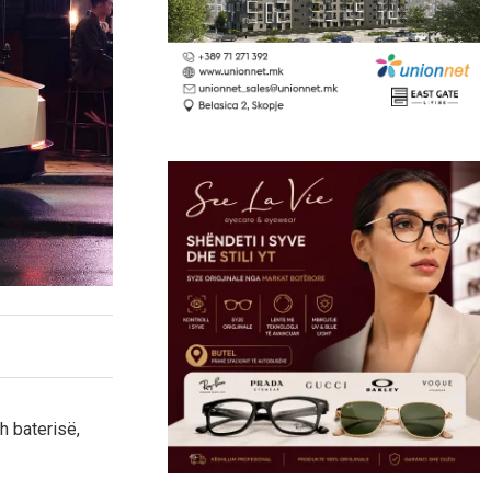
h baterisë,