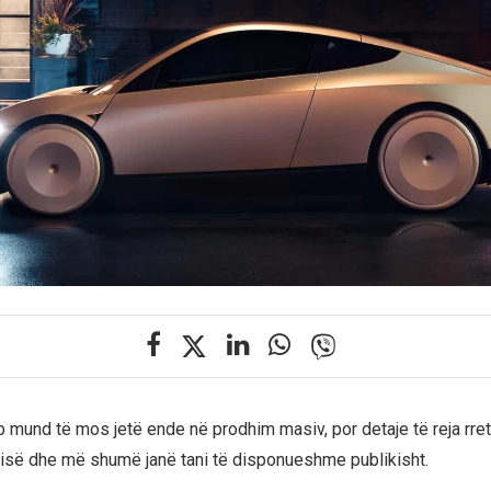
 mund të mos jetë ende në prodhim masiv, por detaje të reja rret
qisë dhe më shumë janë tani të disponueshme publikisht.