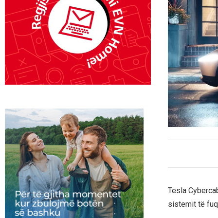
Tesla Cybercab
sistemit të fu