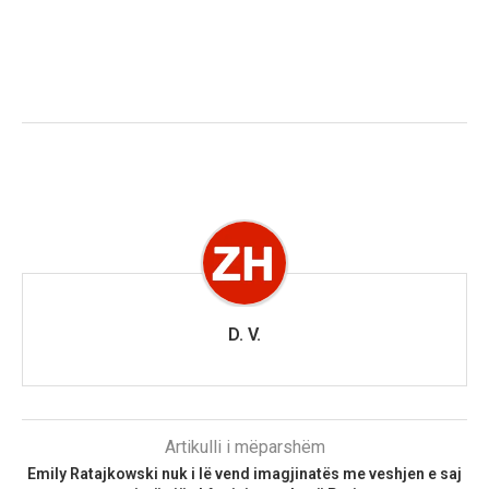
D. V.
Artikulli i mëparshëm
Emily Ratajkowski nuk i lë vend imagjinatës me veshjen e saj