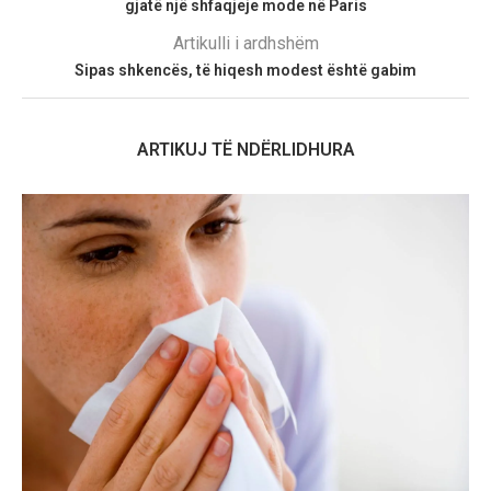
gjatë një shfaqjeje mode në Paris
Artikulli i ardhshëm
Sipas shkencës, të hiqesh modest është gabim
ARTIKUJ TË NDËRLIDHURA