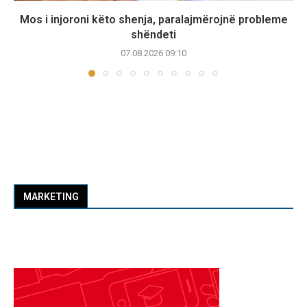
Mos i injoroni këto shenja, paralajmërojnë probleme
shëndeti
07.08.2026 09:10
MARKETING