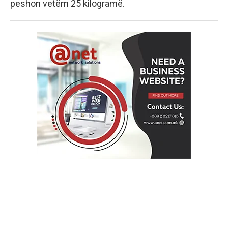
peshon vetëm 25 kilogramë.