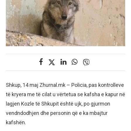
Shkup, 14 maj Zhurnal.mk – Policia, pas kontrolleve
të kryera me të cilat u vërtetua se kafsha e kapur në
lagjen Kozle të Shkupit është ujk, po gjurmon
vendndodhjen dhe personin që e ka mbajtur
kafshën.