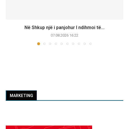
Në Shkup një i panjohur I ndihmoi të...
07.08.2026 16:22
MARKETING