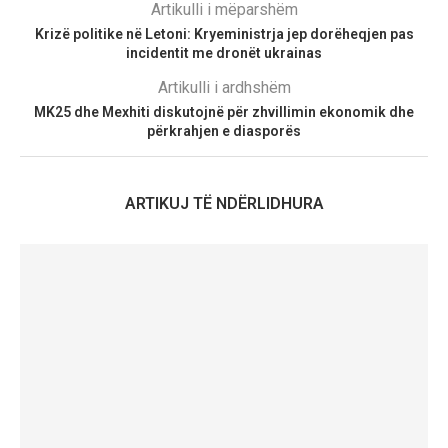
Artikulli i mëparshëm
Krizë politike në Letoni: Kryeministrja jep dorëheqjen pas
incidentit me dronët ukrainas
Artikulli i ardhshëm
MK25 dhe Mexhiti diskutojnë për zhvillimin ekonomik dhe
përkrahjen e diasporës
ARTIKUJ TË NDËRLIDHURA