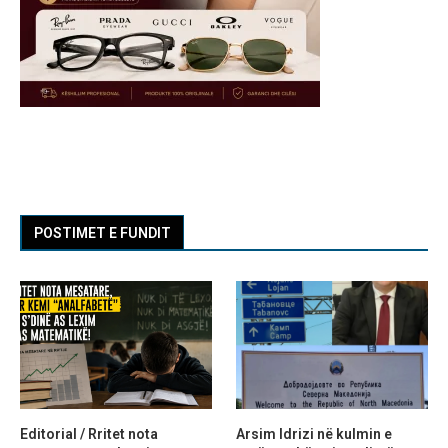
POSTIMET E FUNDIT
Editorial / Rritet nota
Arsim Idrizi në kulmin e