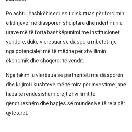
Po ashtu, bashkëbiseduesit diskutuan për forcimin
e lidhjeve me diasporën shqiptare dhe ndërtimin e
urave më të forta bashkëpunimi me institucionet
vendore, duke vlerësuar se diaspora mbetet një
nga potencialet më të mëdha për zhvillimin
ekonomik dhe shoqëror të vendit.
Nga takimi u vlerësua se partneriteti me diasporën
dhe krijimi i kushteve më të mira për investime janë
hapa të rëndësishëm drejt zhvillimit të
qëndrueshëm dhe hapjes së mundësive të reja për
qytetarët.