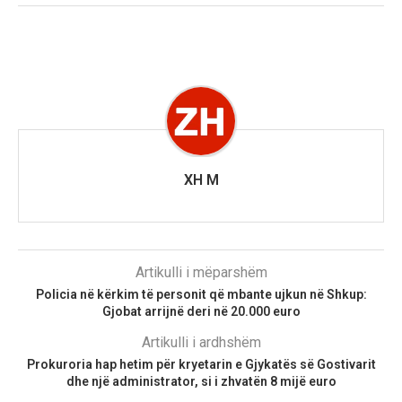
XH M
Artikulli i mëparshëm
Policia në kërkim të personit që mbante ujkun në Shkup:
Gjobat arrijnë deri në 20.000 euro
Artikulli i ardhshëm
Prokuroria hap hetim për kryetarin e Gjykatës së Gostivarit
dhe një administrator, si i zhvatën 8 mijë euro