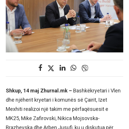
Shkup, 14 maj Zhurnal.mk –
Bashkëkryetari i Vlen
dhe njëherit kryetari i komunës së Çairit, Izet
Mexhiti realizoi një takim me përfaqësuesit e
MK25, Mike Zafirovski, Nikica Mojsovska-
Brazhevska dhe Arben Jusufi, ku u diskutua për