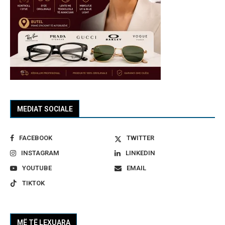
MEDIAT SOCIALE
FACEBOOK
TWITTER
INSTAGRAM
LINKEDIN
YOUTUBE
EMAIL
TIKTOK
MË TË LEXUARA