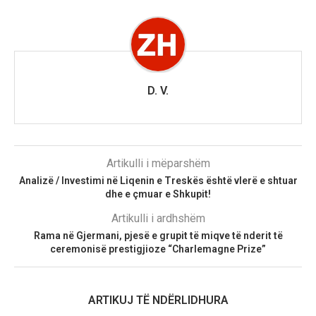
D. V.
Artikulli i mëparshëm
Analizë / Investimi në Liqenin e Treskës është vlerë e shtuar
dhe e çmuar e Shkupit!
Artikulli i ardhshëm
Rama në Gjermani, pjesë e grupit të miqve të nderit të
ceremonisë prestigjioze “Charlemagne Prize”
ARTIKUJ TË NDËRLIDHURA