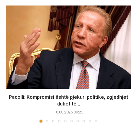
Pacolli: Kompromisi është pjekuri politike, zgjedhjet
duhet të...
10.08.2026 09:25