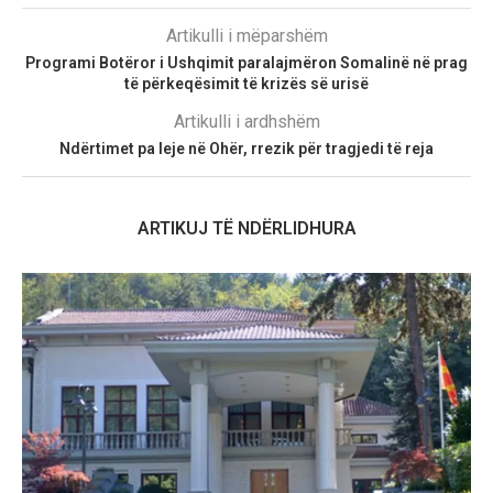
Artikulli i mëparshëm
Programi Botëror i Ushqimit paralajmëron Somalinë në prag
të përkeqësimit të krizës së urisë
Artikulli i ardhshëm
Ndërtimet pa leje në Ohër, rrezik për tragjedi të reja
ARTIKUJ TË NDËRLIDHURA