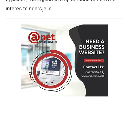
interes të ndërsjellë.