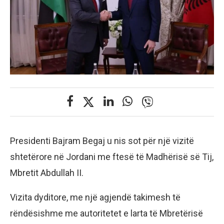
Presidenti Bajram Begaj u nis sot për një vizitë
shtetërore në Jordani me ftesë të Madhërisë së Tij,
Mbretit Abdullah II.
Vizita dyditore, me një agjendë takimesh të
rëndësishme me autoritetet e larta të Mbretërisë