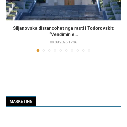
Siljanovska distancohet nga rasti i Todorovskit:
“Vendimin e...
09.08.2026 17:36
MARKETING