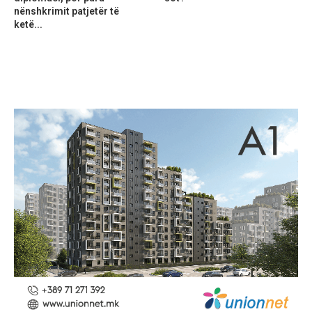
nënshkrimit patjetër të
ketë...