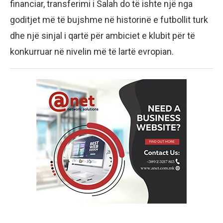
financiar, transferimi i Salah do të ishte një nga
goditjet më të bujshme në historinë e futbollit turk
dhe një sinjal i qartë për ambiciet e klubit për të
konkurruar në nivelin më të lartë evropian.