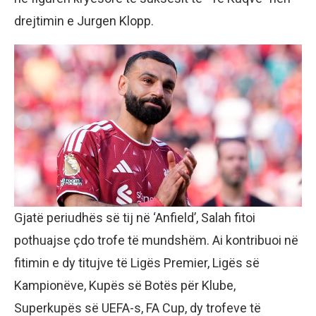
drejtimin e Jurgen Klopp.
Gjatë periudhës së tij në ‘Anfield’, Salah fitoi
pothuajse çdo trofe të mundshëm. Ai kontribuoi në
fitimin e dy titujve të Ligës Premier, Ligës së
Kampionëve, Kupës së Botës për Klube,
Superkupës së UEFA-s, FA Cup, dy trofeve të