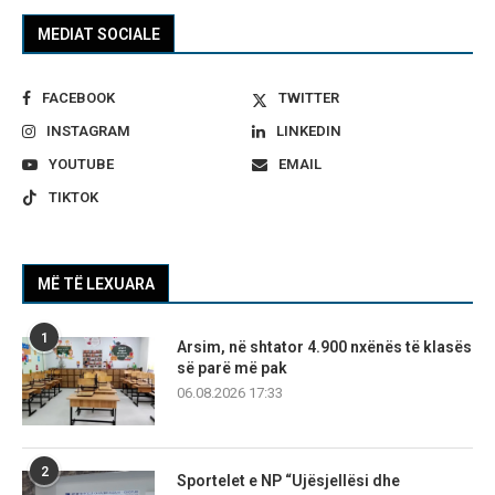
MEDIAT SOCIALE
FACEBOOK
TWITTER
INSTAGRAM
LINKEDIN
YOUTUBE
EMAIL
TIKTOK
MË TË LEXUARA
1
Arsim, në shtator 4.900 nxënës të klasës
së parë më pak
06.08.2026 17:33
2
Sportelet e NP “Ujësjellësi dhe