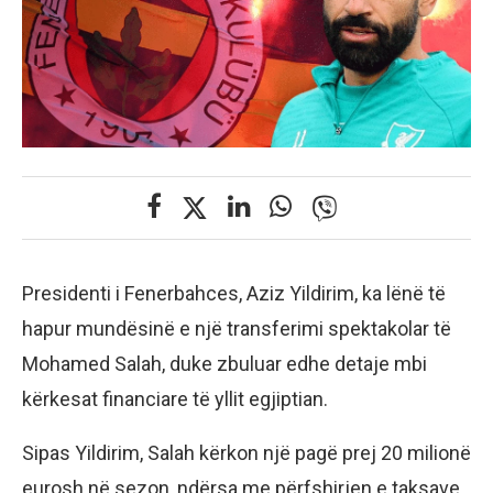
Presidenti i Fenerbahces, Aziz Yildirim, ka lënë të
hapur mundësinë e një transferimi spektakolar të
Mohamed Salah, duke zbuluar edhe detaje mbi
kërkesat financiare të yllit egjiptian.
Sipas Yildirim, Salah kërkon një pagë prej 20 milionë
eurosh në sezon, ndërsa me përfshirjen e taksave