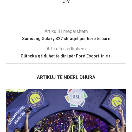
D V
Artikulli i mëparshëm
Samsung Galaxy S27 shfaqet për herë të parë
Artikulli i ardhshëm
Gjithçka që duhet të dini për Ford Escort-in e ri
ARTIKUJ TË NDËRLIDHURA