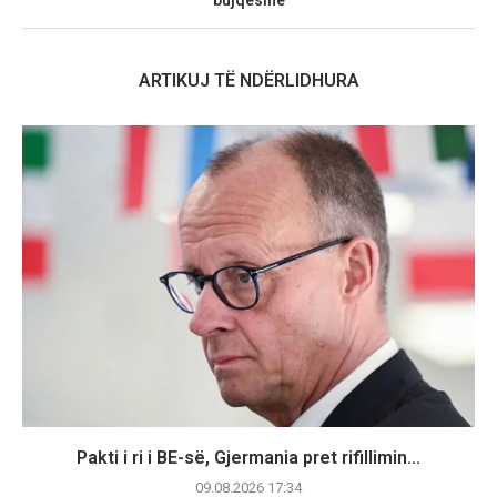
ARTIKUJ TË NDËRLIDHURA
Pakti i ri i BE-së, Gjermania pret rifillimin...
09.08.2026 17:34